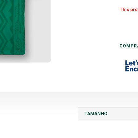
This pro
COMPR
TAMANHO