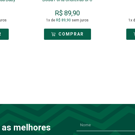
R$
89,90
uros
1x de
R$
89,90
sem juros
1x 
R
COMPRAR
 as melhores