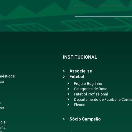
INSTITUCIONAL
Associe-se
mésticos
Futebol
ica
Projeto Bugrinho
Categorias de Base
Futebol Profissional
Departamento de Futebol e Comis
s
Elenco
ios
Sócio Campeão
icial
nta