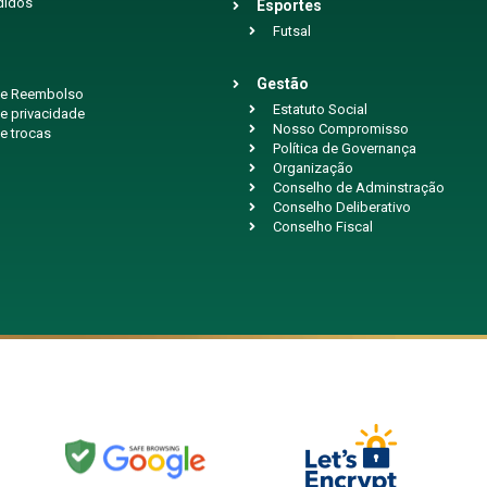
didos
Esportes
Futsal
Gestão
 de Reembolso
Estatuto Social
de privacidade
Nosso Compromisso
de trocas
Política de Governança
Organização
Conselho de Adminstração
Conselho Deliberativo
Conselho Fiscal