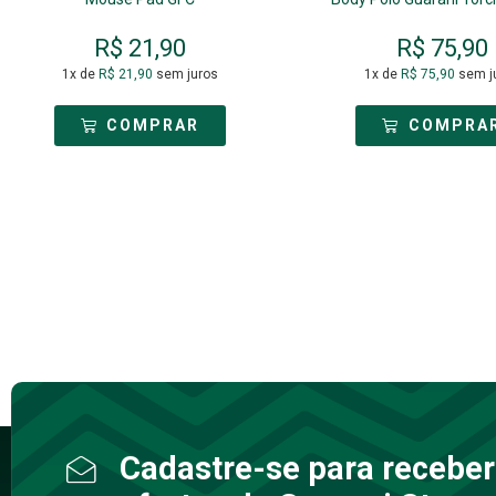
R$
21,90
R$
75,90
1x de
R$
21,90
sem juros
1x de
R$
75,90
sem j
COMPRAR
COMPRA
Cadastre-se para receber