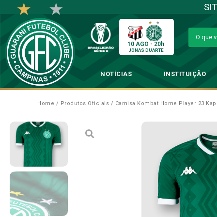
SI
10 AGO - 20h
JONAS DUARTE
NOTÍCIAS
INSTITUIÇÃO
Home
/
Produtos Oficiais
/ Camisa Kombat Home Player 23 Kap