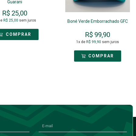
Guarani
R$
25,00
de
R$
25,00
sem juros
Boné Verde Emborrachado GFC
R$
99,90
COMPRAR
1x de
R$
99,90
sem juros
COMPRAR