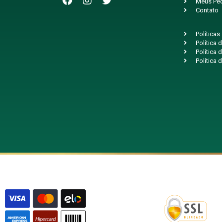
Meus Pe
Contato
Políticas
Política
Política 
Política 