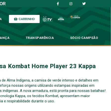
IOR
CARRINHO
A
NANÇA
TRANSPARÊNCIA
SÓCIO CAMPEÃO
sa Kombat Home Player 23 Kappa
de Alma Indígena, a camisa de verde intenso e detalhes em
reforça nossas origens utilizando estampas inspiradas em
s indígenas. A nova armadura, está pronta para nossas batalhas!
cnologia Kappa, os tecidos Kombat, apresentam maior
ia e respirabilidade durante o uso.