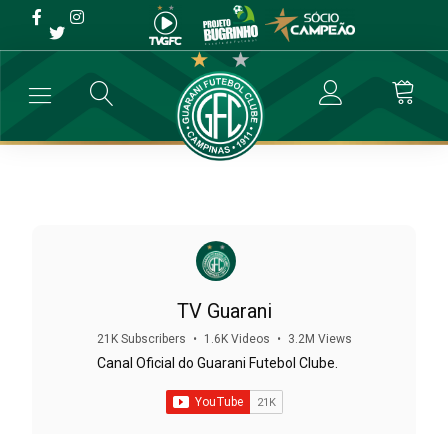
TV Guarani
21K Subscribers
•
1.6K Videos
•
3.2M Views
Canal Oficial do Guarani Futebol Clube.