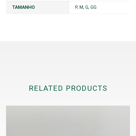
TAMANHO
P, M, G, GG
RELATED PRODUCTS