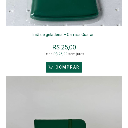
Imã de geladeira – Camisa Guarani
R$
25,00
1x de
R$
25,00
sem juros
COMPRAR