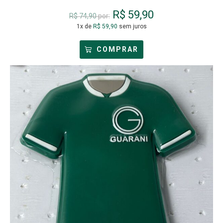
R$
59,90
R$
74,90
por:
1x de
R$
59,90
sem juros
COMPRAR