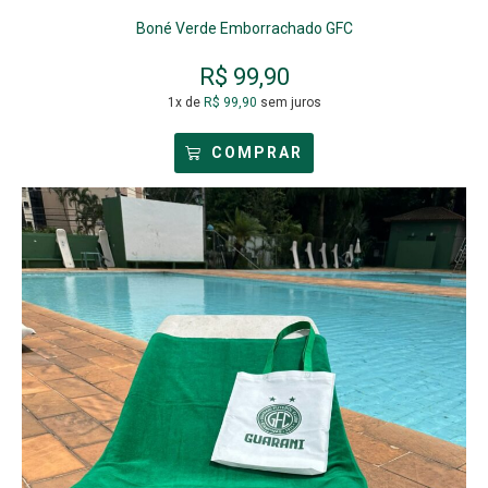
Boné Verde Emborrachado GFC
R$
99,90
1x de
R$
99,90
sem juros
COMPRAR