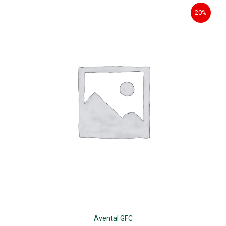
20%
Avental GFC