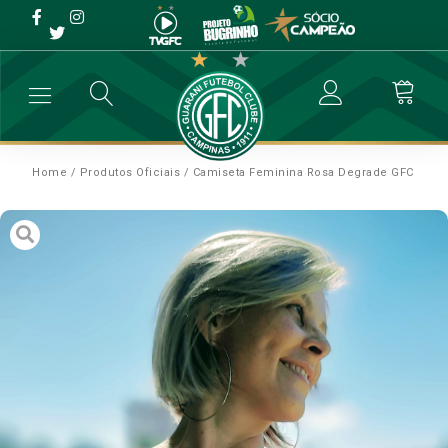
Home
/
Produtos Oficiais
/ Camiseta Feminina Rosa Degrade GFC