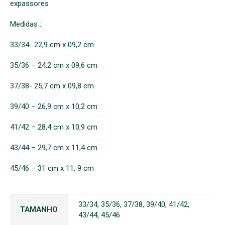
expassores
Medidas :
33/34- 22,9 cm x 09,2 cm
35/36 – 24,2 cm x 09,6 cm
37/38- 25,7 cm x 09,8 cm
39/40 – 26,9 cm x 10,2 cm
41/42 – 28,4 cm x 10,9 cm
43/44 – 29,7 cm x 11,4 cm
45/46 – 31 cm x 11, 9 cm
33/34, 35/36, 37/38, 39/40, 41/42,
TAMANHO
43/44, 45/46