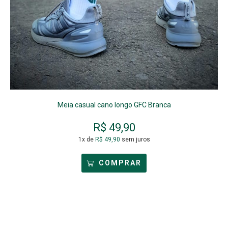
Meia casual cano longo GFC Branca
R$
49,90
1x de
R$
49,90
sem juros
COMPRAR