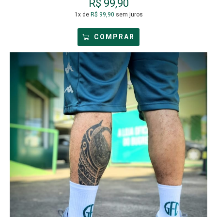
R$
99,90
1x de
R$
99,90
sem juros
COMPRAR