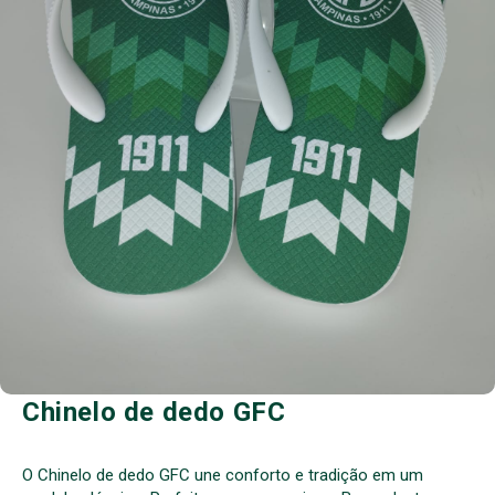
Chinelo de dedo GFC
O Chinelo de dedo GFC une conforto e tradição em um