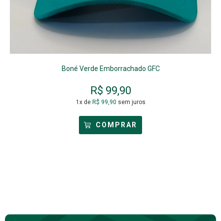
Boné Verde Emborrachado GFC
R$
99,90
1x de
R$
99,90
sem juros
COMPRAR