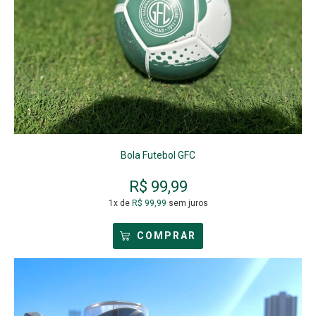
Bola Futebol GFC
R$
99,99
1x de
R$
99,99
sem juros
COMPRAR