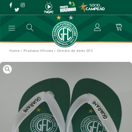
Home
/
Produtos Oficiais
/ Chinelo de dedo GFC