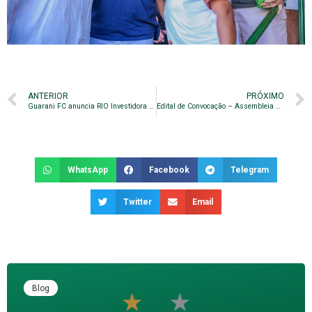
ANTERIOR
PRÓXIMO
Guarani FC anuncia RIO Investidora e Construtora como nova patrocinadora master
Edital de Convocação – Assembleia Geral Ordinária
WhatsApp
Facebook
Telegram
Twitter
Email
Blog