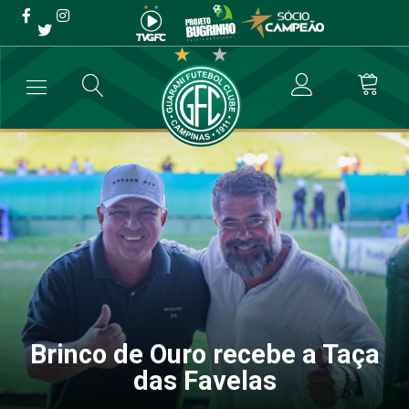
Brinco de Ouro recebe a
Taça das Favelas
→
Blog
→
Brinco de Ouro recebe a Taça das Favelas
Brinco de Ouro recebe a Taça
das Favelas