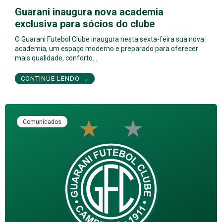
Guarani inaugura nova academia
exclusiva para sócios do clube
O Guarani Futebol Clube inaugura nesta sexta-feira sua nova
academia, um espaço moderno e preparado para oferecer
mais qualidade, conforto…
CONTINUE LENDO →
Comunicados