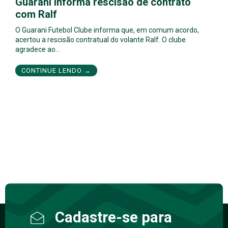
Guarani informa rescisão de contrato
com Ralf
O Guarani Futebol Clube informa que, em comum acordo,
acertou a rescisão contratual do volante Ralf. O clube
agradece ao…
CONTINUE LENDO →
Cadastre-se para