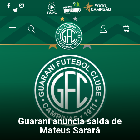
Guarani anuncia saída de
Mateus Sarará
→
Blog
→
Guarani anuncia saída de Mateus Sarará
Guarani anuncia saída de
Mateus Sarará