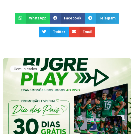
WhatsApp
Facebook
Telegram
Twitter
Email
Comunicados