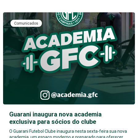
Comunicados
Guarani inaugura nova academia
exclusiva para sócios do clube
O Guarani Futebol Clube inaugura nesta sexta-feira sua nova
academia, um espaço moderno e preparado para oferecer