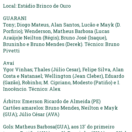
Local: Estádio Brinco de Ouro
GUARANI
Tony; Diogo Mateus, Alan Santos, Lucão e Mayk (D.
Porfirio); Wenderson, Matheus Barbosa (Lucas
Araújo)e Neilton (Régis); Bruno José (Isaque),
Bruninho e Bruno Mendes (Derek). Técnico: Bruno
Pivetti
Avaí
Ygor Vinhas; Thales (Júlio Cesar), Felipe Silva, Alan
Costa e Natanael; Wellington (Jean Cleber), Eduardo
(Gazão), Robinho; M. Cipriano, Modesto (Patiño) e I.
Inocêncio. Técnico: Alex
Árbitro: Emerson Ricardo de Almeida (PE)
Cartões amarelos: Bruno Mendes, Neilton e Mayk
(GUA); Júlio César (AVA)
Gols: Matheus Barbosa(GUA), aos 13′ do primeiro