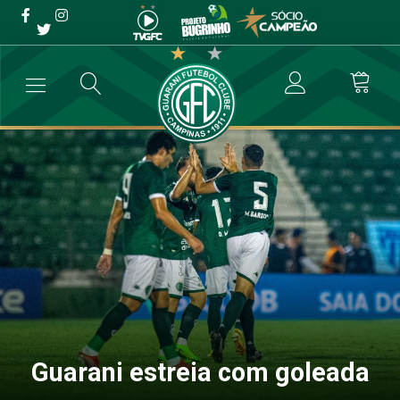
Guarani estreia com
goleada
→
Blog
→
Guarani estreia com goleada
Guarani estreia com goleada