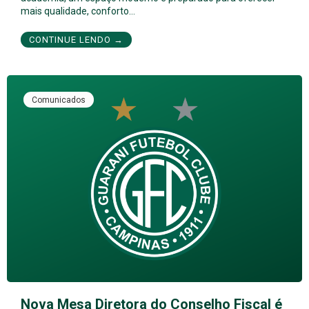
mais qualidade, conforto…
CONTINUE LENDO →
Comunicados
Nova Mesa Diretora do Conselho Fiscal é