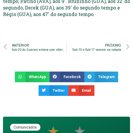
tempo; Patiño (AVA), aos 9′. Bruninho (GUA), aos 32′ do
segundo, Derek (GUA), aos 39′ do segundo tempo e
Régis (GUA), aos 47′ do segundo tempo.
ANTERIOR
PRÓXIMO
Sub-20 do Guarani estreia com vitória no Campeonato Paulista e lidera o Grupo 6
Sub-15 e Sub-17 vencem na rodada
WhatsApp
Facebook
Telegram
Twitter
Email
Comunicados