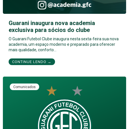
Guarani inaugura nova academia
exclusiva para sócios do clube
O Guarani Futebol Clube inaugura nesta sexta-feira sua nova
academia, um espaço moderno e preparado para oferecer
mais qualidade, conforto…
CONTINUE LENDO →
Comunicados