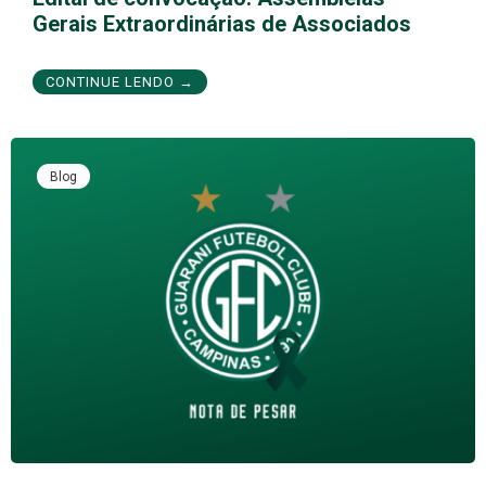
Gerais Extraordinárias de Associados
CONTINUE LENDO →
Blog