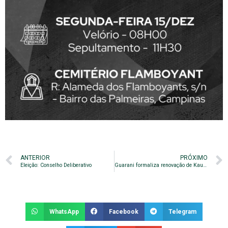
ANTERIOR
PRÓXIMO
Eleição: Conselho Deliberativo
Guarani formaliza renovação de Kauã Jesus
WhatsApp
Facebook
Telegram