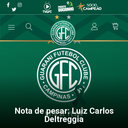
Nota de pesar: Luiz Carlos
Deltreggia
→
Blog
→
Nota de pesar: Luiz Carlos Deltreggia
Nota de pesar: Luiz Carlos
Deltreggia