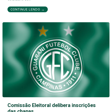
CONTINUE LENDO →
Comissão Eleitoral delibera inscrições
das chapas