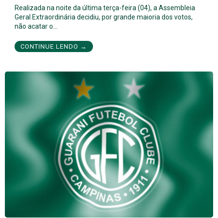
Realizada na noite da última terça-feira (04), a Assembleia
Geral Extraordinária decidiu, por grande maioria dos votos,
não acatar o…
CONTINUE LENDO →