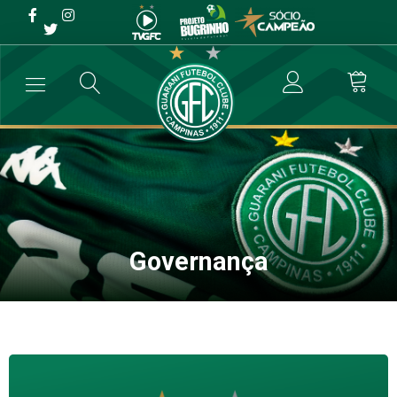
Governança
→
Notícias
→
Governança
Governança