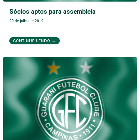
Sócios aptos para assembleia
20 de julho de 2019
CONTINUE LENDO →