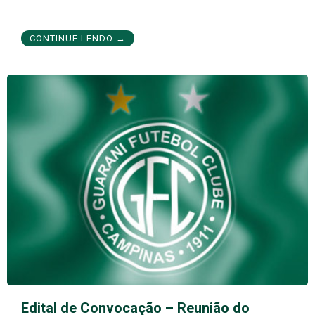
CONTINUE LENDO →
Edital de Convocação – Reunião do