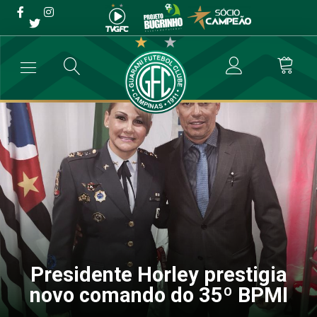
Presidente Horley prestigia
novo comando do 35º BPMI
→
Canal do Presidente
→
Presidente Horley prestigia novo comando
Presidente Horley prestigia
novo comando do 35º BPMI