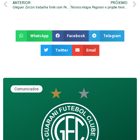
ANTERIOR
PRÓXIMO
Gléguer Zorzin trabalha forte com Pegorari
Técnico elogia Pegorari e propõe treino noturno
WhatsApp
Facebook
Telegram
Twitter
Email
Comunicados