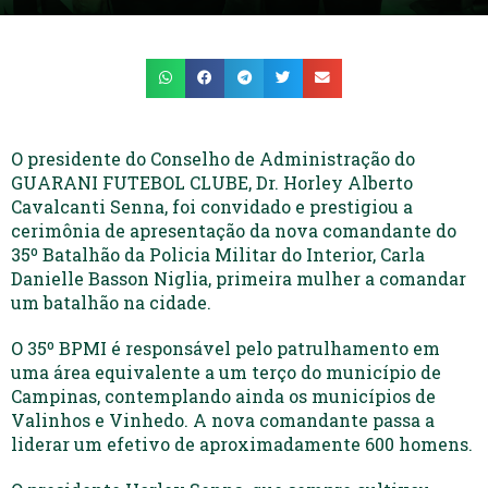
O presidente do Conselho de Administração do
GUARANI FUTEBOL CLUBE, Dr. Horley Alberto
Cavalcanti Senna, foi convidado e prestigiou a
cerimônia de apresentação da nova comandante do
35º Batalhão da Policia Militar do Interior, Carla
Danielle Basson Niglia, primeira mulher a comandar
um batalhão na cidade.
O 35º BPMI é responsável pelo patrulhamento em
uma área equivalente a um terço do município de
Campinas, contemplando ainda os municípios de
Valinhos e Vinhedo. A nova comandante passa a
liderar um efetivo de aproximadamente 600 homens.