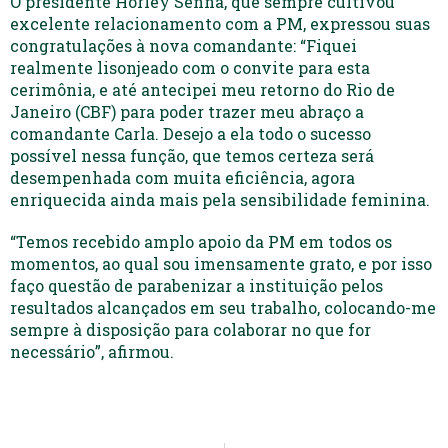
O presidente Horley Senna, que sempre cultivou
excelente relacionamento com a PM, expressou suas
congratulações à nova comandante: “Fiquei
realmente lisonjeado com o convite para esta
cerimônia, e até antecipei meu retorno do Rio de
Janeiro (CBF) para poder trazer meu abraço a
comandante Carla. Desejo a ela todo o sucesso
possível nessa função, que temos certeza será
desempenhada com muita eficiência, agora
enriquecida ainda mais pela sensibilidade feminina.
“Temos recebido amplo apoio da PM em todos os
momentos, ao qual sou imensamente grato, e por isso
faço questão de parabenizar a instituição pelos
resultados alcançados em seu trabalho, colocando-me
sempre à disposição para colaborar no que for
necessário”, afirmou.