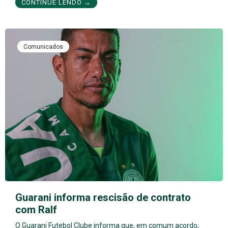
CONTINUE LENDO →
Comunicados
Guarani informa rescisão de contrato
com Ralf
O Guarani Futebol Clube informa que, em comum acordo,