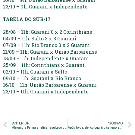
23/10 – 9h: Guarani x Independente
TABELA DO SUB-17
28/08 – 11h: Guarani 0 x 2 Corinthians
04/09 – 11h: Salto 3 x 3 Guarani
07/09 – 11h: Rio Branco 0 x 2 Guarani
11/09 – 11h: Guarani x União Barbarense
18/09 – 11h: Independente x Guarani
25/09 – 11h: Corinthians x Guarani
02/10 – 11h: Guarani x Salto
09/10 – 11h: Guarani x Rio Branco
16/10 – 11h: União Barbarense x Guarani
23/10 – 11h: Guarani x Independente
ANTERIOR
PRÓXIMO
Alexandre Penna analisa resultado do sub-20: ‘pontuar sempre é bom’
Após folga, elenco bugrino se reapresenta com foco total no Dérbi