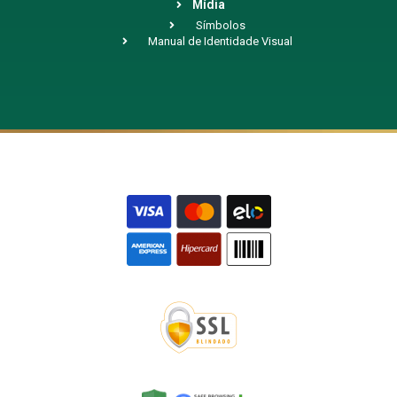
Mídia
Símbolos
Manual de Identidade Visual