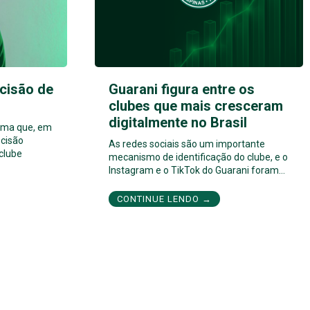
cisão de
Guarani figura entre os
clubes que mais cresceram
digitalmente no Brasil
orma que, em
cisão
As redes sociais são um importante
 clube
mecanismo de identificação do clube, e o
Instagram e o TikTok do Guarani foram…
CONTINUE LENDO →