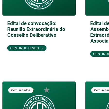
Edital de convocação:
Edital d
Reunião Extraordinária do
Assembl
Conselho Deliberativo
Extraord
Associa
CONTINUE LENDO →
CONTINU
Comunicados
Comunica