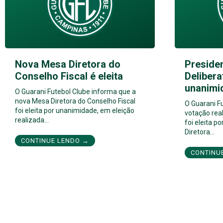
Nova Mesa Diretora do
Preside
Conselho Fiscal é eleita
Delibera
unanimi
O Guarani Futebol Clube informa que a
nova Mesa Diretora do Conselho Fiscal
O Guarani F
foi eleita por unanimidade, em eleição
votação real
realizada…
foi eleita 
Diretora…
CONTINUE LENDO →
CONTINU