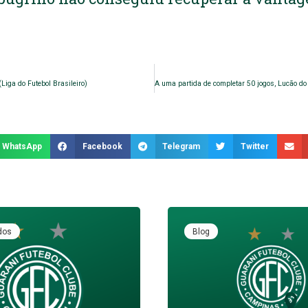
(Liga do Futebol Brasileiro)
WhatsApp
Facebook
Telegram
Twitter
dos
Blog