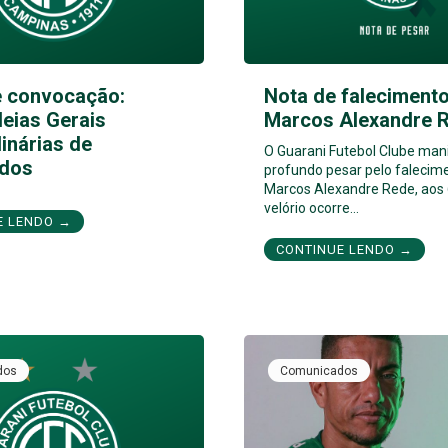
e convocação:
Nota de falecimento
eias Gerais
Marcos Alexandre 
inárias de
O Guarani Futebol Clube man
dos
profundo pesar pelo falecim
Marcos Alexandre Rede, aos 
velório ocorre…
E LENDO →
CONTINUE LENDO →
dos
Comunicados