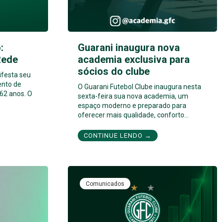
:
Guarani inaugura nova
Rede
academia exclusiva para
sócios do clube
ifesta seu
ento de
O Guarani Futebol Clube inaugura nesta
62 anos. O
sexta-feira sua nova academia, um
espaço moderno e preparado para
oferecer mais qualidade, conforto…
CONTINUE LENDO →
Comunicados