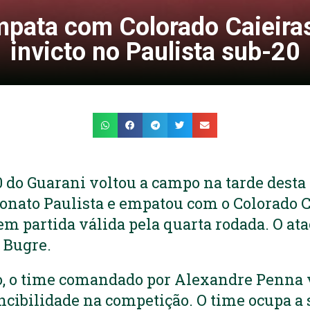
pata com Colorado Caieira
invicto no Paulista sub-20
 do Guarani voltou a campo na tarde desta 
onato Paulista e empatou com o Colorado Cai
em partida válida pela quarta rodada. O ata
 Bugre.
, o time comandado por Alexandre Penna v
cibilidade na competição. O time ocupa a