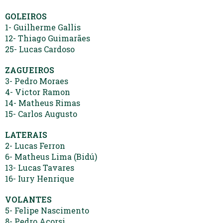
GOLEIROS
1- Guilherme Gallis
12- Thiago Guimarães
25- Lucas Cardoso
ZAGUEIROS
3- Pedro Moraes
4- Victor Ramon
14- Matheus Rimas
15- Carlos Augusto
LATERAIS
2- Lucas Ferron
6- Matheus Lima (Bidú)
13- Lucas Tavares
16- Iury Henrique
VOLANTES
5- Felipe Nascimento
8- Pedro Acorsi