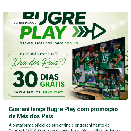
Comunicados
Guarani lança Bugre Play com promoção
de Mês dos Pais!
A plataforma oficial de streaming e entretenimento do
Guarani! 📺🇳🇬 O que você encontra no Bugre Play: ⚽ Jogos