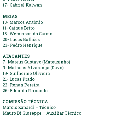
17- Gabriel Kalwan
MEIAS
10- Marcos Antônio
11- Caique Brito
18- Wemerson do Carmo
20- Lucas Bulhões
23- Pedro Henrique
ATACANTES
7- Mateus Gustavo (Mateusinho)
9- Matheus Alvarenga (Davó)
19- Guilherme Oliveira
21- Lucas Prado
22- Renan Pereira
26- Eduardo Fernando
COMISSÃO TÉCNICA
Marcio Zanardi – Técnico
Mauro Di Giuseppe – Auxiliar Técnico