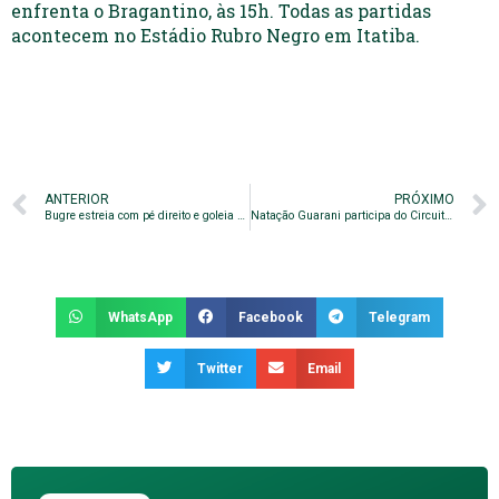
enfrenta o Bragantino, às 15h. Todas as partidas
acontecem no Estádio Rubro Negro em Itatiba.
ANTERIOR
PRÓXIMO
Bugre estreia com pé direito e goleia o Guaratinguetá
Natação Guarani participa do Circuito A.R.N.
WhatsApp
Facebook
Telegram
Twitter
Email