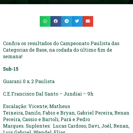
Confira os resultados do Campeonato Paulista das
Categorias de Base, na rodada do último fim de
semana!
Sub-15
Guarani 0 x 2 Paulista
C.E.Francisco Dal Santo – Jundiai – 9h
Escalação: Vicente; Matheus
Teixeira, Danilo, Fabio e Bryan, Gabriel Pereira; Renan
Pereira, Cassio e Bartoli; Pará e Pedro
Marques. Suplentes: Lucas Cardoso, Davi, Joél, Renan,
Luis Gabriel, Wendel, Elias