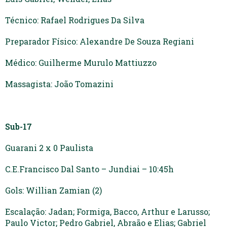
Técnico: Rafael Rodrigues Da Silva
Preparador Físico: Alexandre De Souza Regiani
Médico: Guilherme Murulo Mattiuzzo
Massagista: João Tomazini
Sub-17
Guarani 2 x 0 Paulista
C.E.Francisco Dal Santo – Jundiai – 10:45h
Gols: Willian Zamian (2)
Escalação: Jadan; Formiga, Bacco, Arthur e Larusso;
Paulo Victor; Pedro Gabriel, Abraão e Elias; Gabriel