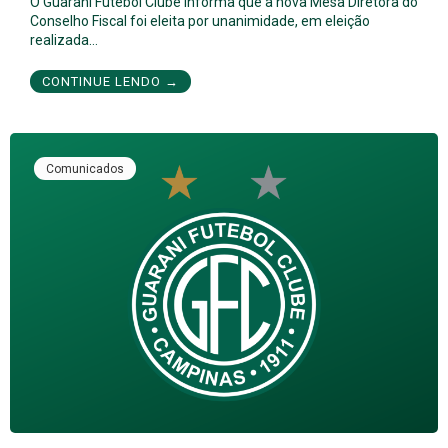
O Guarani Futebol Clube informa que a nova Mesa Diretora do
Conselho Fiscal foi eleita por unanimidade, em eleição
realizada…
CONTINUE LENDO →
Comunicados