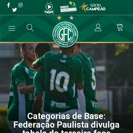
Categorias de Base:
Federação Paulista divulga
tabela da terceira fase
→
Categoria de Base
→
Categorias de Base: Federação Paulista divul
Categorias de Base:
Federação Paulista divulga