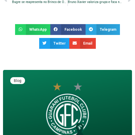
Bugre se reapresenta no Brinco de Ouro e segue viagem para Maceió
Bruno Xavier valoriza grupo e foca nos objetivos do Bugre
WhatsApp
Facebook
Telegram
Twitter
Email
Blog