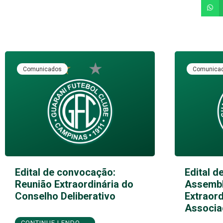
Comunicados
Comunica
Edital de convocação:
Edital d
Reunião Extraordinária do
Assembl
Conselho Deliberativo
Extraord
Associa
CONTINUE LENDO →