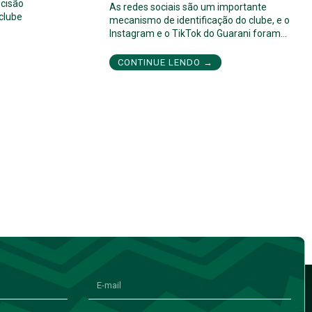
cisão
As redes sociais são um importante
 clube
mecanismo de identificação do clube, e o
Instagram e o TikTok do Guarani foram…
CONTINUE LENDO →