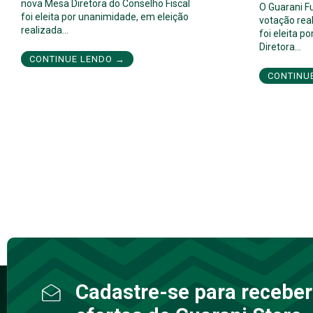
nova Mesa Diretora do Conselho Fiscal
O Guarani F
foi eleita por unanimidade, em eleição
votação real
realizada…
foi eleita 
Diretora…
CONTINUE LENDO →
CONTINU
Cadastre-se para receber