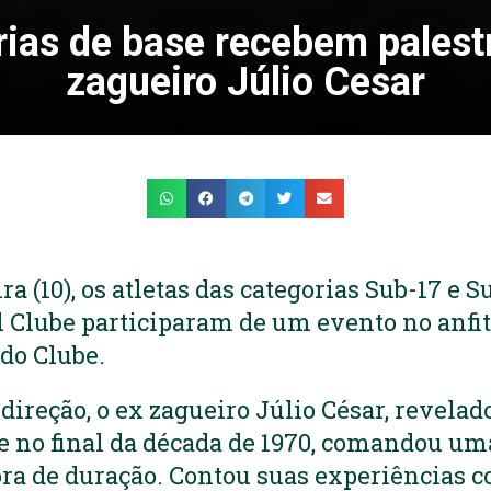
ias de base recebem palest
zagueiro Júlio Cesar
ra (10), os atletas das categorias Sub-17 e S
 Clube participaram de um evento no anfit
do Clube.
direção, o ex zagueiro Júlio César, revelad
e no final da década de 1970, comandou um
a de duração. Contou suas experiências c