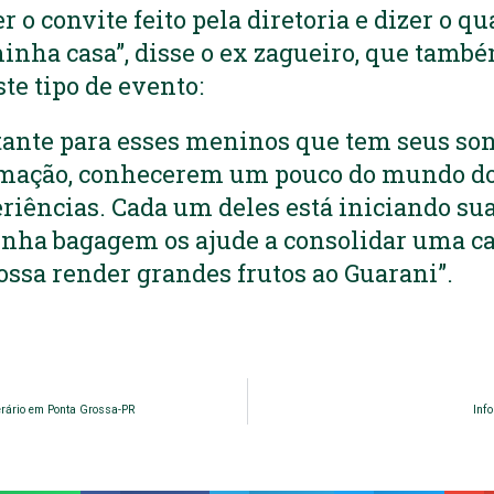
 o convite feito pela diretoria e dizer o qu
minha casa”, disse o ex zagueiro, que tam
te tipo de evento:
tante para esses meninos que tem seus so
mação, conhecerem um pouco do mundo do 
riências. Cada um deles está iniciando sua
inha bagagem os ajude a consolidar uma ca
possa render grandes frutos ao Guarani”.
erário em Ponta Grossa-PR
Inf