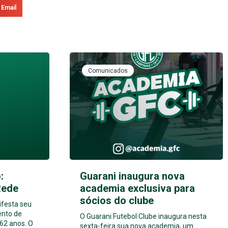
Email
Comunicados
:
Guarani inaugura nova
Rede
academia exclusiva para
sócios do clube
ifesta seu
ento de
O Guarani Futebol Clube inaugura nesta
62 anos. O
sexta-feira sua nova academia, um