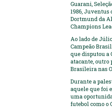
Guarani, Seleçã
1986, Juventus 
Dortmund da Al
Champions Leag
Ao lado de Júli
Campeão Brasil
que disputou a 
atacante, outro
Brasileira nas 
Durante a pales
aquele que foi 
uma oportunidad
futebol como o 