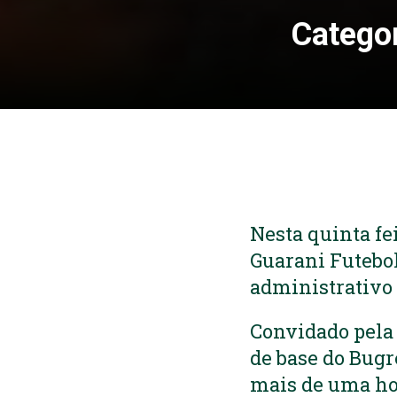
Categor
Nesta quinta fei
Guarani Futebol
administrativo 
Convidado pela 
de base do Bugr
mais de uma hor