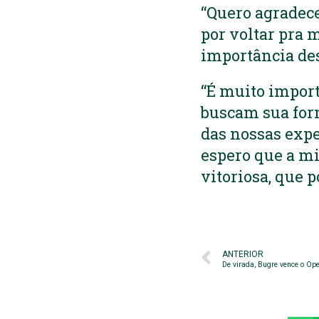
“Quero agradecer
por voltar pra 
importância des
“É muito impor
buscam sua for
das nossas expe
espero que a m
vitoriosa, que 
ANTERIOR
De virada, Bugre vence o Op