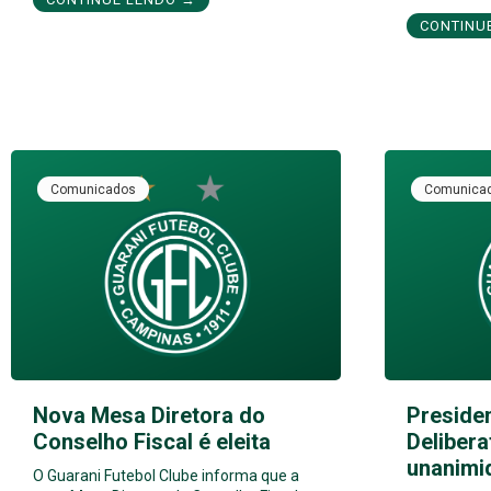
CONTINU
Comunicados
Comunica
Nova Mesa Diretora do
Preside
Conselho Fiscal é eleita
Delibera
unanimi
O Guarani Futebol Clube informa que a