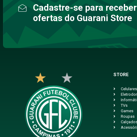
Cadastre-se para receber
ofertas do Guarani Store
STORE
Celulares
Eletrodo
Informát
TVs
Games
Roupas
Calçado
Acessór