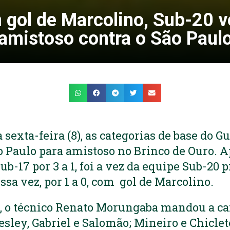
gol de Marcolino, Sub-20 
amistoso contra o São Paul
sexta-feira (8), as categorias de base do G
 Paulo para amistoso no Brinco de Ouro. Ap
ub-17 por 3 a 1, foi a vez da equipe Sub-20 
essa vez, por 1 a 0, com gol de Marcolino.
o, o técnico Renato Morungaba mandou a ca
sley, Gabriel e Salomão; Mineiro e Chiclet