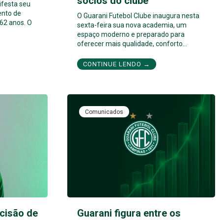
sócios do clube
ifesta seu
ento de
O Guarani Futebol Clube inaugura nesta
62 anos. O
sexta-feira sua nova academia, um
espaço moderno e preparado para
oferecer mais qualidade, conforto…
CONTINUE LENDO →
Comunicados
cisão de
Guarani figura entre os