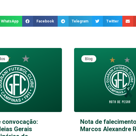
WhatsApp
Facebook
Telegram
Twitter
dos
Blog
e convocação:
Nota de falecimento
eias Gerais
Marcos Alexandre 