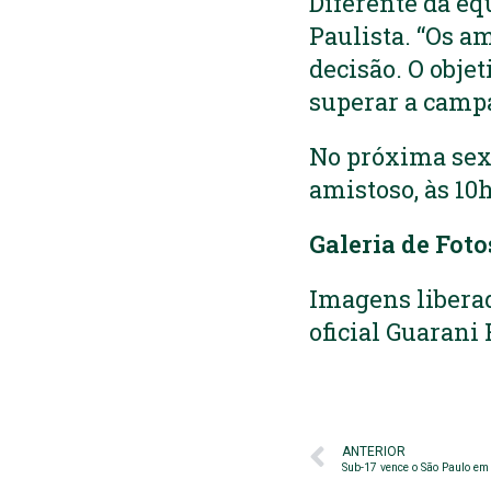
Diferente da eq
Paulista. “Os a
decisão. O objet
superar a campa
No próxima sext
amistoso, às 10h
Galeria de Foto
Imagens liberad
oficial Guarani
ANTERIOR
Sub-17 vence o São Paulo em 