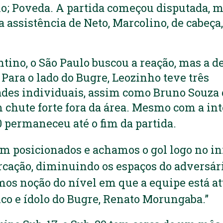
o; Poveda. A partida começou disputada, ma
 assistência de Neto, Marcolino, de cabeça,
ntino, o São Paulo buscou a reação, mas a d
Para o lado do Bugre, Leozinho teve três
des individuais, assim como Bruno Souza q
chute forte fora da área. Mesmo com a int
0 permaneceu até o fim da partida.
posicionados e achamos o gol logo no iní
cação, diminuindo os espaços do adversári
mos noção do nível em que a equipe está a
ico e ídolo do Bugre, Renato Morungaba.”