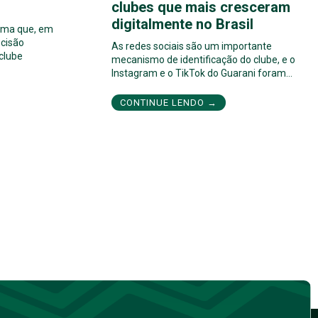
clubes que mais cresceram
digitalmente no Brasil
orma que, em
cisão
As redes sociais são um importante
 clube
mecanismo de identificação do clube, e o
Instagram e o TikTok do Guarani foram…
CONTINUE LENDO →