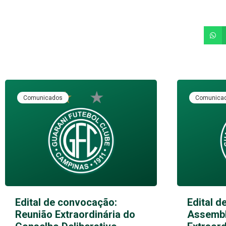
Comunicados
Comunica
Edital de convocação:
Edital d
Reunião Extraordinária do
Assembl