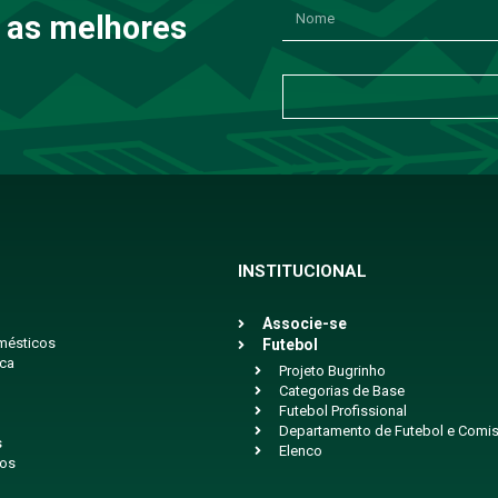
 as melhores
INSTITUCIONAL
Associe-se
mésticos
Futebol
ica
Projeto Bugrinho
Categorias de Base
Futebol Profissional
Departamento de Futebol e Comis
s
Elenco
ios