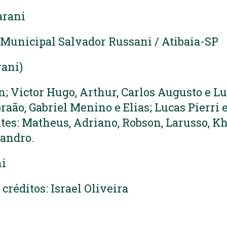
arani
 Municipal Salvador Russani / Atibaia-SP
rani)
n; Victor Hugo, Arthur, Carlos Augusto e L
raão, Gabriel Menino e Elias; Lucas Pierri 
tes: Matheus, Adriano, Robson, Larusso, 
sandro.
ni
 créditos: Israel Oliveira