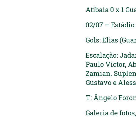
Atibaia 0 x 1 Gu
02/07 – Estádio
Gols: Elias (Gua
Escalação: Jada
Paulo Victor, Ab
Zamian. Suplen
Gustavo e Ales
T: Ângelo Foro
Galeria de fotos,