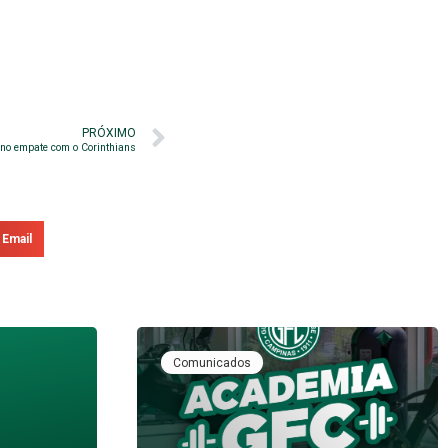
PRÓXIMO
 no empate com o Corinthians
Email
Comunicados