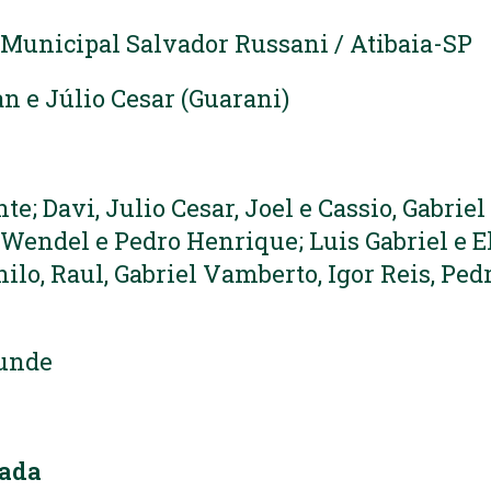
 Municipal Salvador Russani / Atibaia-SP
an e Júlio Cesar (Guarani)
te; Davi, Julio Cesar, Joel e Cassio, Gabriel
 Wendel e Pedro Henrique; Luis Gabriel e E
nilo, Raul, Gabriel Vamberto, Igor Reis, Pe
bunde
dada