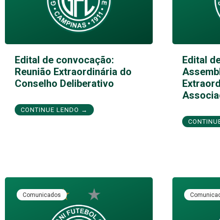
Edital de convocação:
Edital d
Reunião Extraordinária do
Assembl
Conselho Deliberativo
Extraord
Associa
CONTINUE LENDO →
CONTINU
Comunicados
Comunica