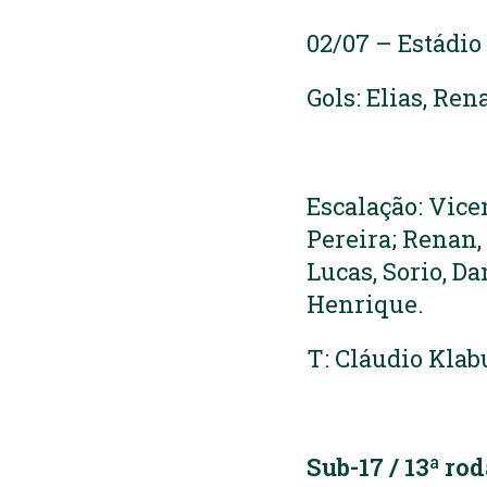
02/07 – Estádio
Gols: Elias, Ren
Escalação: Vicen
Pereira; Renan,
Lucas, Sorio, Da
Henrique.
T: Cláudio Kla
Sub-17 / 13ª ro