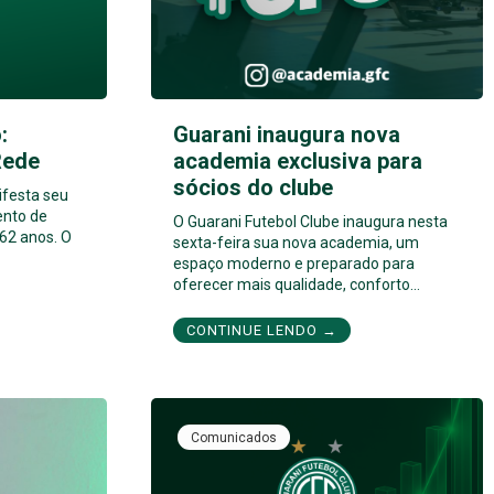
:
Guarani inaugura nova
Rede
academia exclusiva para
sócios do clube
ifesta seu
ento de
O Guarani Futebol Clube inaugura nesta
62 anos. O
sexta-feira sua nova academia, um
espaço moderno e preparado para
oferecer mais qualidade, conforto…
CONTINUE LENDO →
Comunicados