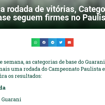
 rodada de vitórias, Catego
ase seguem firmes no Paulis
 semana, as categorias de base do Guarani, S
mais uma rodada do Campeonato Paulista e 
ra os resultados:
ada
2 Guarani