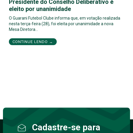
Presidente do Conselho Deliberativo é
eleito por unanimidade
O Guarani Futebol Clube informa que, em votação realizada
nesta terça-feira (28), foi eleita por unanimidade a nova
Mesa Diretora…
CONTINUE LENDO →
Cadastre-se para