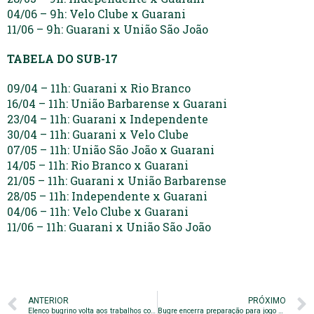
04/06 – 9h: Velo Clube x Guarani
11/06 – 9h: Guarani x União São João
TABELA DO SUB-17
09/04 – 11h: Guarani x Rio Branco
16/04 – 11h: União Barbarense x Guarani
23/04 – 11h: Guarani x Independente
30/04 – 11h: Guarani x Velo Clube
07/05 – 11h: União São João x Guarani
14/05 – 11h: Rio Branco x Guarani
21/05 – 11h: Guarani x União Barbarense
28/05 – 11h: Independente x Guarani
04/06 – 11h: Velo Clube x Guarani
11/06 – 11h: Guarani x União São João
ANTERIOR
PRÓXIMO
Elenco bugrino volta aos trabalhos com pensamento no Paulistão
Bugre encerra preparação para jogo decisivo contra o São Bernardo