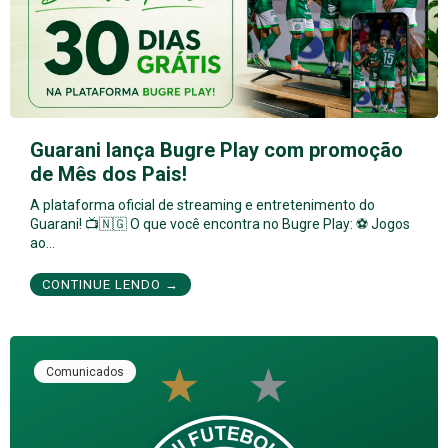
Guarani lança Bugre Play com promoção
de Mês dos Pais!
A plataforma oficial de streaming e entretenimento do
Guarani! 📺🇳🇬 O que você encontra no Bugre Play: ⚽ Jogos
ao…
CONTINUE LENDO →
Comunicados