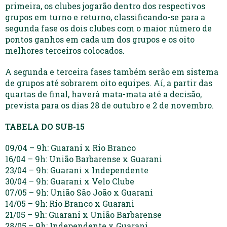
primeira, os clubes jogarão dentro dos respectivos
grupos em turno e returno, classificando-se para a
segunda fase os dois clubes com o maior número de
pontos ganhos em cada um dos grupos e os oito
melhores terceiros colocados.
A segunda e terceira fases também serão em sistema
de grupos até sobrarem oito equipes. Aí, a partir das
quartas de final, haverá mata-mata até a decisão,
prevista para os dias 28 de outubro e 2 de novembro.
TABELA DO SUB-15
09/04 – 9h: Guarani x Rio Branco
16/04 – 9h: União Barbarense x Guarani
23/04 – 9h: Guarani x Independente
30/04 – 9h: Guarani x Velo Clube
07/05 – 9h: União São João x Guarani
14/05 – 9h: Rio Branco x Guarani
21/05 – 9h: Guarani x União Barbarense
28/05 – 9h: Independente x Guarani