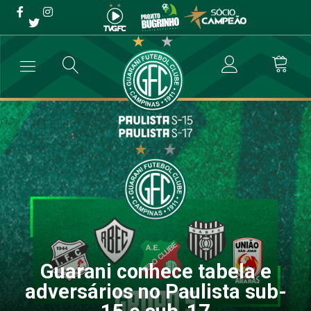
Guarani conhece tabela e
adversários no Paulista
sub-15 e sub-17
→
Categoria de Base
→
Guarani conhece tabela e adversários no Pau
Guarani conhece tabela e
adversários no Paulista sub-