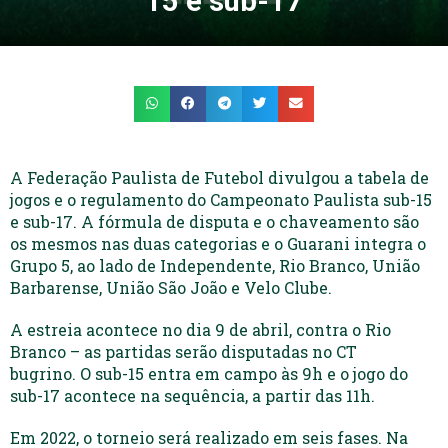
15 e sub-17
A Federação Paulista de Futebol divulgou a tabela de
jogos e o regulamento do Campeonato Paulista sub-15
e sub-17. A fórmula de disputa e o chaveamento são
os mesmos nas duas categorias e o Guarani integra o
Grupo 5, ao lado de Independente, Rio Branco, União
Barbarense, União São João e Velo Clube.
A estreia acontece no dia 9 de abril, contra o Rio
Branco – as partidas serão disputadas no CT
bugrino. O sub-15 entra em campo às 9h e o jogo do
sub-17 acontece na sequência, a partir das 11h.
Em 2022, o torneio será realizado em seis fases. Na