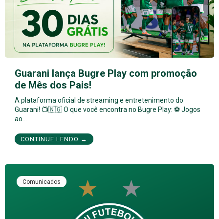
Guarani lança Bugre Play com promoção
de Mês dos Pais!
A plataforma oficial de streaming e entretenimento do
Guarani! 📺🇳🇬 O que você encontra no Bugre Play: ⚽ Jogos
ao…
CONTINUE LENDO →
Comunicados