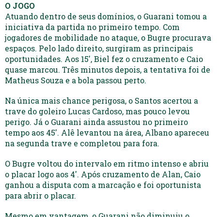
O JOGO
Atuando dentro de seus domínios, o Guarani tomou a
iniciativa da partida no primeiro tempo. Com
jogadores de mobilidade no ataque, o Bugre procurava
espaços. Pelo lado direito, surgiram as principais
oportunidades. Aos 15′, Biel fez o cruzamento e Caio
quase marcou. Três minutos depois, a tentativa foi de
Matheus Souza e a bola passou perto.
Na única mais chance perigosa, o Santos acertou a
trave do goleiro Lucas Cardoso, mas pouco levou
perigo. Já o Guarani ainda assustou no primeiro
tempo aos 45′. Alê levantou na área, Albano apareceu
na segunda trave e completou para fora.
O Bugre voltou do intervalo em ritmo intenso e abriu
o placar logo aos 4′. Após cruzamento de Alan, Caio
ganhou a disputa com a marcação e foi oportunista
para abrir o placar.
Mesmo em vantagem, o Guarani não diminuiu o