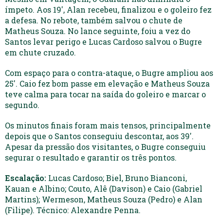
ímpeto. Aos 19′, Alan recebeu, finalizou e o goleiro fez
a defesa. No rebote, também salvou o chute de
Matheus Souza. No lance seguinte, foiu a vez do
Santos levar perigo e Lucas Cardoso salvou o Bugre
em chute cruzado.
Com espaço para o contra-ataque, o Bugre ampliou aos
25′. Caio fez bom passe em elevação e Matheus Souza
teve calma para tocar na saída do goleiro e marcar o
segundo.
Os minutos finais foram mais tensos, principalmente
depois que o Santos conseguiu descontar, aos 39′.
Apesar da pressão dos visitantes, o Bugre conseguiu
segurar o resultado e garantir os três pontos.
Escalação:
Lucas Cardoso; Biel, Bruno Bianconi,
Kauan e Albino; Couto, Alê (Davison) e Caio (Gabriel
Martins); Wermeson, Matheus Souza (Pedro) e Alan
(Filipe). Técnico: Alexandre Penna.