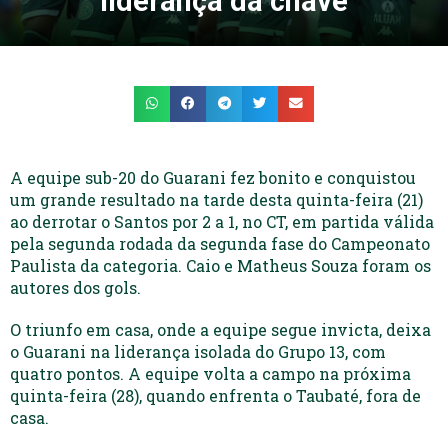
liderança da chave
A equipe sub-20 do Guarani fez bonito e conquistou
um grande resultado na tarde desta quinta-feira (21)
ao derrotar o Santos por 2 a 1, no CT, em partida válida
pela segunda rodada da segunda fase do Campeonato
Paulista da categoria. Caio e Matheus Souza foram os
autores dos gols.
O triunfo em casa, onde a equipe segue invicta, deixa
o Guarani na liderança isolada do Grupo 13, com
quatro pontos. A equipe volta a campo na próxima
quinta-feira (28), quando enfrenta o Taubaté, fora de
casa.