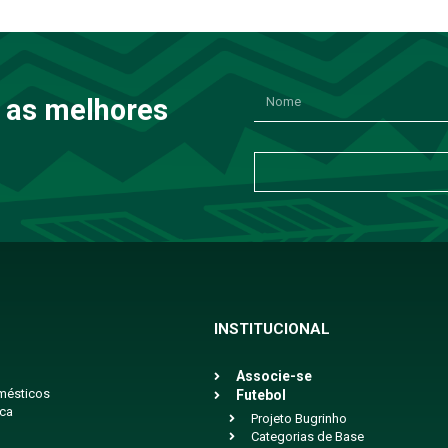
 as melhores
INSTITUCIONAL
Associe-se
mésticos
Futebol
ica
Projeto Bugrinho
Categorias de Base