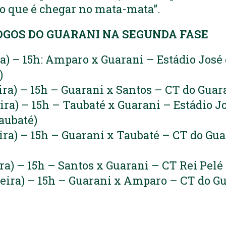
vo que é chegar no mata-mata”.
OGOS DO GUARANI NA SEGUNDA FASE
ira) – 15h: Amparo x Guarani – Estádio José
)
eira) – 15h – Guarani x Santos – CT do Gua
eira) – 15h – Taubaté x Guarani – Estádio 
aubaté)
eira) – 15h – Guarani x Taubaté – CT do Gu
ira) – 15h – Santos x Guarani – CT Rei Pelé
feira) – 15h – Guarani x Amparo – CT do G