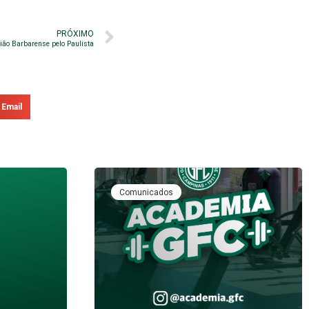
PRÓXIMO
ião Barbarense pelo Paulista
Email
Comunicados