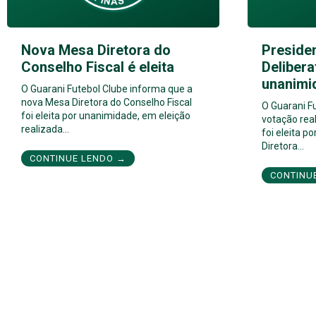
Nova Mesa Diretora do
Preside
Conselho Fiscal é eleita
Delibera
unanimi
O Guarani Futebol Clube informa que a
nova Mesa Diretora do Conselho Fiscal
O Guarani F
foi eleita por unanimidade, em eleição
votação real
realizada…
foi eleita 
Diretora…
CONTINUE LENDO →
CONTINU