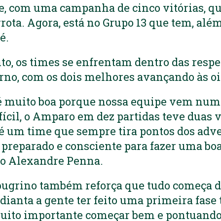
e, com uma campanha de cinco vitórias, q
ota. Agora, está no Grupo 13 que tem, alé
é.
o, os times se enfrentam dentro das resp
rno, com os dois melhores avançando às oit
 é muito boa porque nossa equipe vem num
fícil, o Amparo em dez partidas teve duas v
é um time que sempre tira pontos dos adv
 preparado e consciente para fazer uma boa
co Alexandre Penna.
ugrino também reforça que tudo começa do 
dianta a gente ter feito uma primeira fase 
 muito importante começar bem e pontuand