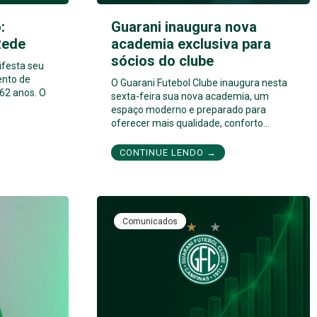
:
Guarani inaugura nova
Rede
academia exclusiva para
sócios do clube
ifesta seu
ento de
O Guarani Futebol Clube inaugura nesta
62 anos. O
sexta-feira sua nova academia, um
espaço moderno e preparado para
oferecer mais qualidade, conforto…
CONTINUE LENDO →
Comunicados