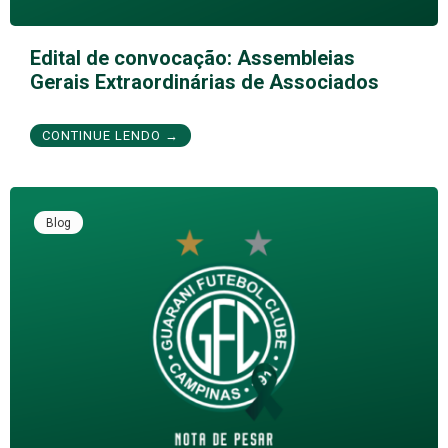
Edital de convocação: Assembleias
Gerais Extraordinárias de Associados
CONTINUE LENDO →
Blog