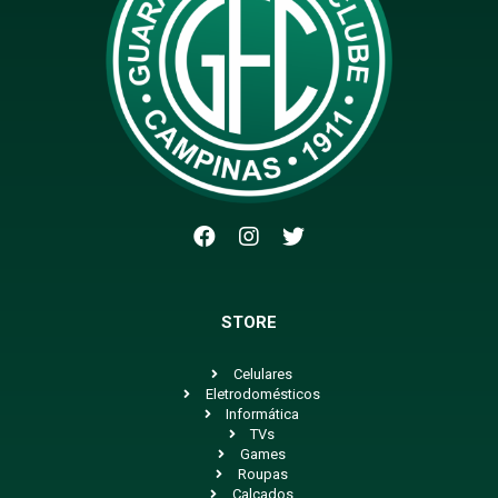
STORE
Celulares
Eletrodomésticos
Informática
TVs
Games
Roupas
Calçados