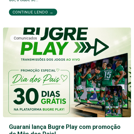
CONTINUE LENDO →
Comunicados
Guarani lança Bugre Play com promoção