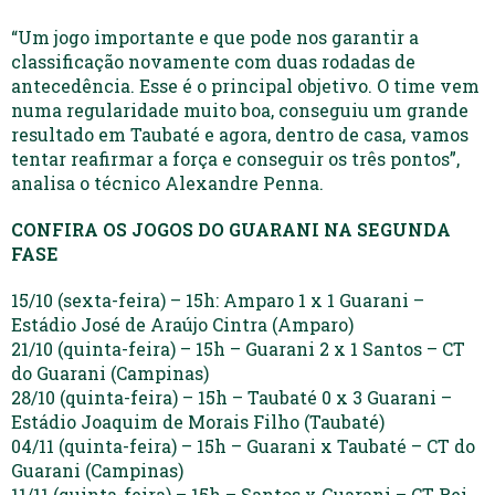
“Um jogo importante e que pode nos garantir a
classificação novamente com duas rodadas de
antecedência. Esse é o principal objetivo. O time vem
numa regularidade muito boa, conseguiu um grande
resultado em Taubaté e agora, dentro de casa, vamos
tentar reafirmar a força e conseguir os três pontos”,
analisa o técnico Alexandre Penna.
CONFIRA OS JOGOS DO GUARANI NA SEGUNDA
FASE
15/10 (sexta-feira) – 15h: Amparo 1 x 1 Guarani –
Estádio José de Araújo Cintra (Amparo)
21/10 (quinta-feira) – 15h – Guarani 2 x 1 Santos – CT
do Guarani (Campinas)
28/10 (quinta-feira) – 15h – Taubaté 0 x 3 Guarani –
Estádio Joaquim de Morais Filho (Taubaté)
04/11 (quinta-feira) – 15h – Guarani x Taubaté – CT do
Guarani (Campinas)
11/11 (quinta-feira) – 15h – Santos x Guarani – CT Rei