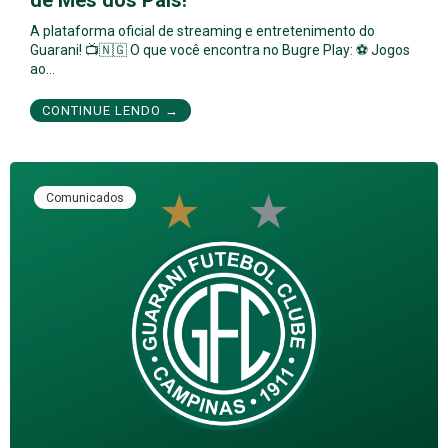
de Mês dos Pais!
A plataforma oficial de streaming e entretenimento do
Guarani! 📺🇳🇬 O que você encontra no Bugre Play: ⚽ Jogos
ao…
CONTINUE LENDO →
Comunicados