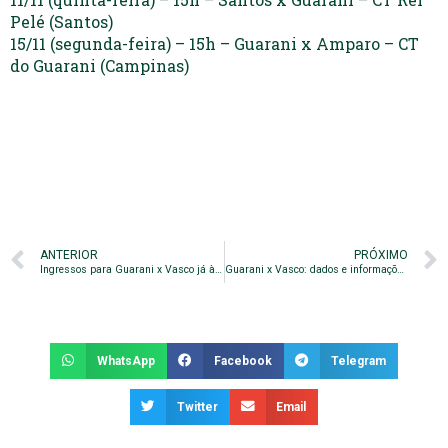
Pelé (Santos)
15/11 (segunda-feira) – 15h – Guarani x Amparo – CT
do Guarani (Campinas)
ANTERIOR
PRÓXIMO
Ingressos para Guarani x Vasco já à venda; confira protocolos para entrada no estádio
Guarani x Vasco: dados e informações do confronto
WhatsApp
Facebook
Telegram
Twitter
Email