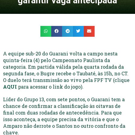
garantir vaga antecipada
A equipe sub-20 do Guarani volta a campo nesta
quinta-feira (4) pelo Campeonato Paulista da
categoria. Em partida válida pela quarta rodada da
segunda fase, o Bugre recebe o Taubaté, às 15h, no CT.
O duelo terá transmissão ao vivo pela FPF TV (clique
AQUI
para acessar o link do jogo).
Líder do Grupo 13, com sete pontos, o Guarani tem a
chance de confirmar a classificação às oitavas de
final com duas rodadas de antecedência. Para que
isso aconteça, a equipe precisa da vitória e que o
Amparo não derrote o Santos no outro confronto da
chave.