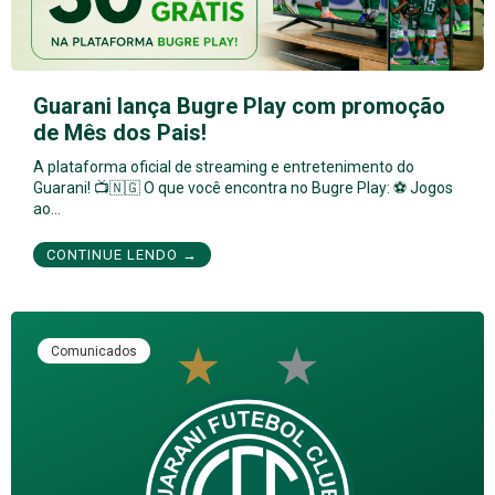
Guarani lança Bugre Play com promoção
de Mês dos Pais!
A plataforma oficial de streaming e entretenimento do
Guarani! 📺🇳🇬 O que você encontra no Bugre Play: ⚽ Jogos
ao…
CONTINUE LENDO →
Comunicados