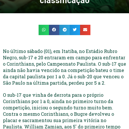
classificação
No último sábado (01), em Itatiba, no Estádio Rubro
Negro, sub-17 e 20 entraram em campo para enfrentar
o Corinthians, pelo Campeonato Paulista. O sub-17 que
ainda não havia vencido na competição bateu o time
da capital paulista por 1 a 0. Já o sub-20 que venceu o
São Paulo na última partida, perdeu por 5 a 2.
O sub-17 que vinha de derrota para o próprio
Corinthians por 1 a 0, ainda no primeiro turno da
competição, iniciou o segundo turno muito bem.
Contra o mesmo Corinthians, o Bugre devolveu o
placar e sacramentou sua primeira vitória no
Paulista. William Zamian, aos 5′ do primeiro tempo