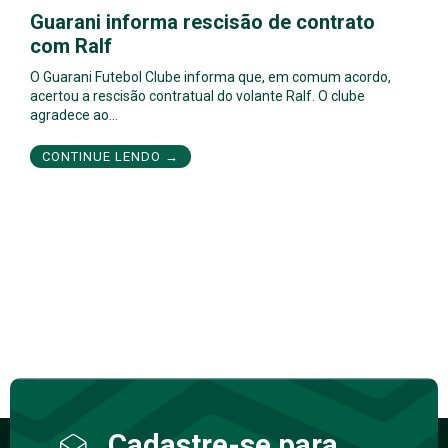
Guarani informa rescisão de contrato
com Ralf
O Guarani Futebol Clube informa que, em comum acordo,
acertou a rescisão contratual do volante Ralf. O clube
agradece ao…
CONTINUE LENDO →
Cadastre-se para