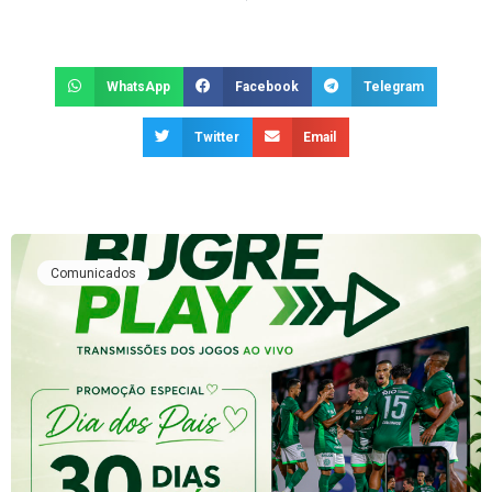
WhatsApp
Facebook
Telegram
Twitter
Email
Comunicados