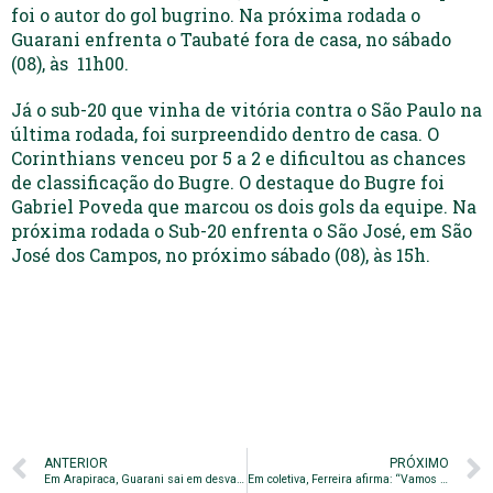
foi o autor do gol bugrino. Na próxima rodada o
Guarani enfrenta o Taubaté fora de casa, no sábado
(08), às 11h00.
Já o sub-20 que vinha de vitória contra o São Paulo na
última rodada, foi surpreendido dentro de casa. O
Corinthians venceu por 5 a 2 e dificultou as chances
de classificação do Bugre. O destaque do Bugre foi
Gabriel Poveda que marcou os dois gols da equipe. Na
próxima rodada o Sub-20 enfrenta o São José, em São
José dos Campos, no próximo sábado (08), às 15h.
ANTERIOR
PRÓXIMO
Em Arapiraca, Guarani sai em desvantagem nas quartas de final
Em coletiva, Ferreira afirma: “Vamos reverter esse placar”