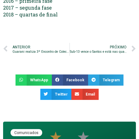
2016 – primeira fase
2017 – segunda fase
2018 – quartas de final
ANTERIOR
PRÓXIMO
Guarani realiza 3º Encontro de Colecionadores de Camisas
Sub-13 vence o Santos e está nas quartas de final
WhatsApp
Facebook
Telegram
Twitter
Email
Comunicados