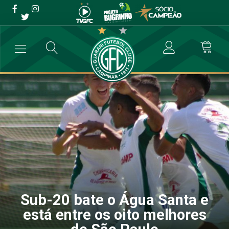
Sub-20 bate o Água Santa e
está entre os oito melhores
de São Paulo
→
Categoria de Base
→
Sub-20 bate o Água Santa e está entre os o
Sub-20 bate o Água Santa e
está entre os oito melhores