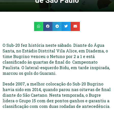
de São Paulo
O Sub-20 fez história neste sábado. Diante do Água
Santa, no Estádio Distrital Vila Alice, em Diadema, o
time Bugrino venceu o Netuno por 2 a 1 e está
classificado às quartas de final do Campeonato
Paulista. O lateral-esquerdo Bidu, em tarde inspirada,
marcou os gols do Guarani.
Desde 2007, a melhor colocação do Sub-20 Bugrino
havia sido em 2014, quando parou nas oitavas de final
diante do São Caetano. Nesta temporada, o Bugre
lidera o Grupo 15 com dez pontos ganhos e garantiu a
classificação com com duas rodadas de antecedência.