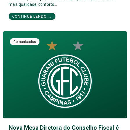
mais qualidade, conforto…
CONTINUE LENDO →
Comunicados
Nova Mesa Diretora do Conselho Fiscal é