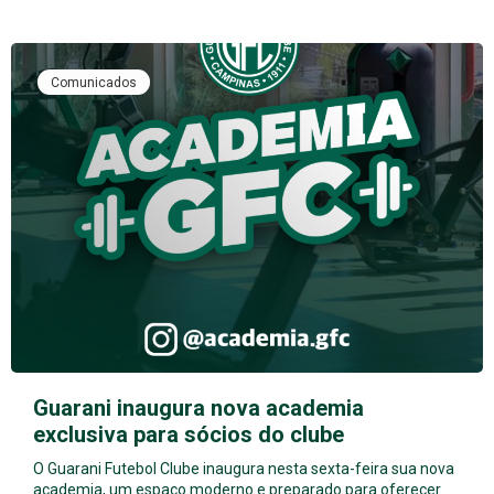
Comunicados
Guarani inaugura nova academia
exclusiva para sócios do clube
O Guarani Futebol Clube inaugura nesta sexta-feira sua nova
academia, um espaço moderno e preparado para oferecer