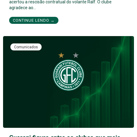
acertou a rescisão contratual do volante Ralf. O clube
agradece ao…
CONTINUE LENDO →
Comunicados