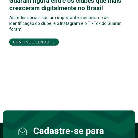
Guarani figura entre os clubes que mais
cresceram digitalmente no Brasil
As redes sociais são um importante mecanismo de
identificação do clube, e o Instagram e o TikTok do Guarani
foram…
CONTINUE LENDO →
Cadastre-se para