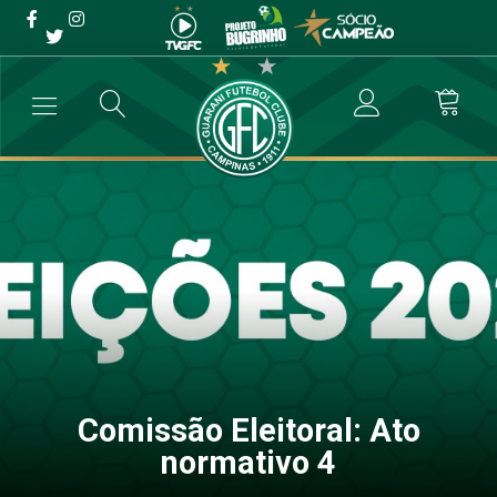
Comissão Eleitoral: Ato
normativo 4
→
Comunicados
→
Comissão Eleitoral: Ato normativo 4
Comissão Eleitoral: Ato
normativo 4