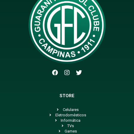
STORE
Celulares
Eletrodomésticos
Informática
TVs
Games