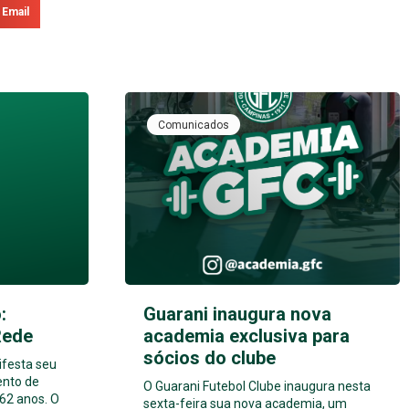
Email
Comunicados
:
Guarani inaugura nova
Rede
academia exclusiva para
sócios do clube
ifesta seu
ento de
O Guarani Futebol Clube inaugura nesta
62 anos. O
sexta-feira sua nova academia, um