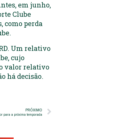
Antes, em junho,
rte Clube
s, como perda
ube.
RD. Um relativo
be, cujo
 valor relativo
o há decisão.
PRÓXIMO
tor para a próxima temporada