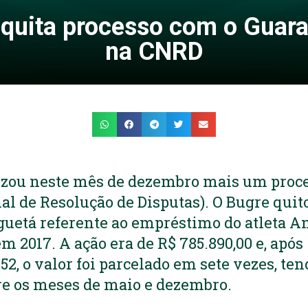
 quita processo com o Guara
na CNRD
lizou neste mês de dezembro mais um proc
l de Resolução de Disputas). O Bugre qui
guetá referente ao empréstimo do atleta A
 em 2017. A ação era de R$ 785.890,00 e, ap
52, o valor foi parcelado em sete vezes, tend
e os meses de maio e dezembro.