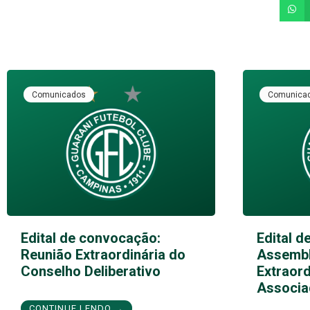
Comunicados
Comunica
Edital de convocação:
Edital d
Reunião Extraordinária do
Assembl
Conselho Deliberativo
Extraord
Associa
CONTINUE LENDO →