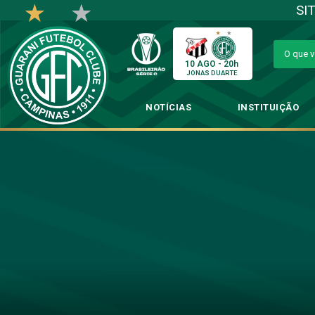
SI
10 AGO - 20h
JONAS DUARTE
NOTÍCIAS
INSTITUIÇÃO
Guarani qu