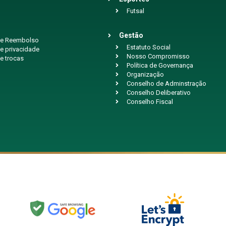
Futsal
Gestão
 de Reembolso
Estatuto Social
de privacidade
Nosso Compromisso
de trocas
Política de Governança
Organização
Conselho de Adminstração
Conselho Deliberativo
Conselho Fiscal