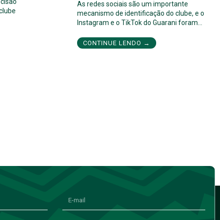
cisão
As redes sociais são um importante
 clube
mecanismo de identificação do clube, e o
Instagram e o TikTok do Guarani foram…
CONTINUE LENDO →