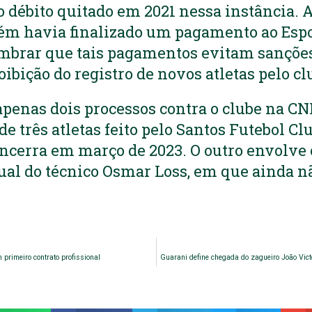
o débito quitado em 2021 nessa instância. 
ém havia finalizado um pagamento ao Espo
embrar que tais pagamentos evitam sançõe
oibição do registro de novos atletas pelo cl
penas dois processos contra o clube na CN
 três atletas feito pelo Santos Futebol Clu
cerra em março de 2023. O outro envolve o
ual do técnico Osmar Loss, em que ainda nã
rimeiro contrato profissional
Guarani define chegada do zagueiro João Vic