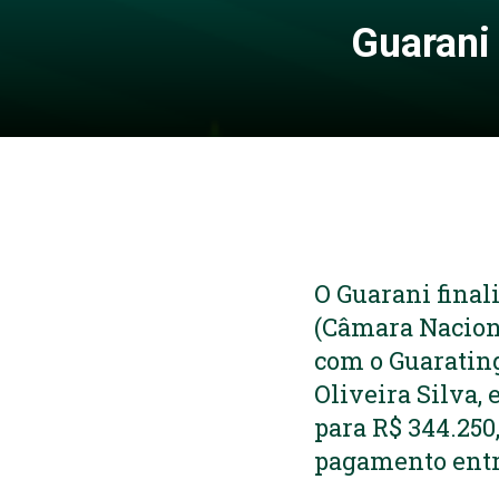
Guarani
O Guarani fina
(Câmara Naciona
com o Guaratin
Oliveira Silva,
para R$ 344.250,
pagamento entr