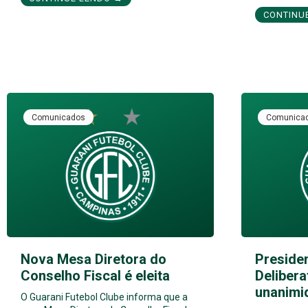
CONTINU
Comunicados
Comunica
Nova Mesa Diretora do
Preside
Conselho Fiscal é eleita
Delibera
unanimi
O Guarani Futebol Clube informa que a