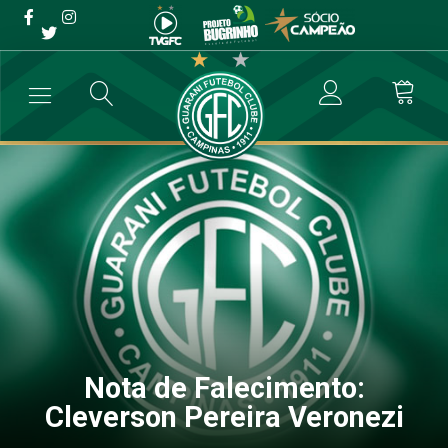
Nota de Falecimento:
Cleverson Pereira Veronezi
→
Comunicados
→
Nota de Falecimento: Cleverson Pereira Veronezi
Nota de Falecimento:
Cleverson Pereira Veronezi