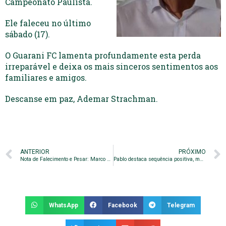
Campeonato Paulista.
Ele faleceu no último
sábado (17).
O Guarani FC lamenta profundamente esta perda
irreparável e deixa os mais sinceros sentimentos aos
familiares e amigos.
Descanse em paz, Ademar Strachman.
ANTERIOR
PRÓXIMO
Nota de Falecimento e Pesar: Marco Aurélio Matallo Pavani
Pablo destaca sequência positiva, mas ressalta: ‘campeonato é longo’
WhatsApp
Facebook
Telegram