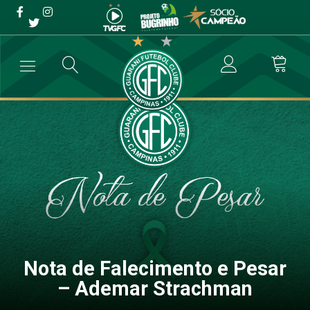
Nota de Falecimento e
Pesar – Ademar Strachman
→
Comunicados
→
Nota de Falecimento e Pesar – Ademar Strachm
Nota de Falecimento e Pesar
– Ademar Strachman