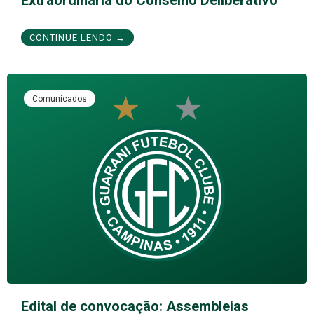
Extraordinária do Conselho Deliberativo
CONTINUE LENDO →
Comunicados
Edital de convocação: Assembleias