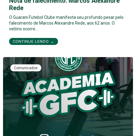
Nota de falecimento: Marcos Alexandre
Rede
O Guarani Futebol Clube manifesta seu profundo pesar pelo
falecimento de Marcos Alexandre Rede, aos 62 anos. O
velório ocorre…
CONTINUE LENDO →
Comunicados