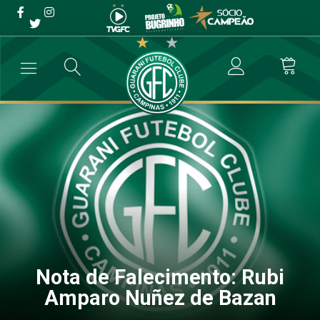
Nota de Falecimento: Rubi
Amparo Nuñez de Bazan
→
Comunicados
→
Nota de Falecimento: Rubi Amparo Nuñez de Ba
Nota de Falecimento: Rubi
Amparo Nuñez de Bazan