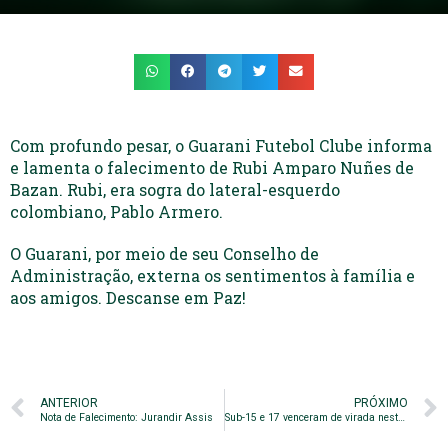
Com profundo pesar, o Guarani Futebol Clube informa
e lamenta o falecimento de Rubi Amparo Nuñes de
Bazan. Rubi, era sogra do lateral-esquerdo
colombiano, Pablo Armero.
O Guarani, por meio de seu Conselho de
Administração, externa os sentimentos à família e
aos amigos. Descanse em Paz!
ANTERIOR
PRÓXIMO
Nota de Falecimento: Jurandir Assis
Sub-15 e 17 venceram de virada neste fim de semana.