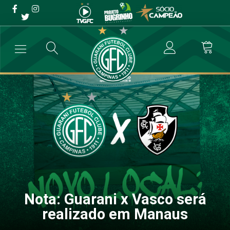
Nota: Guarani x Vasco será
realizado em Manaus
→
Comunicados
→
Nota: Guarani x Vasco será realizado em Manau
Nota: Guarani x Vasco será
realizado em Manaus