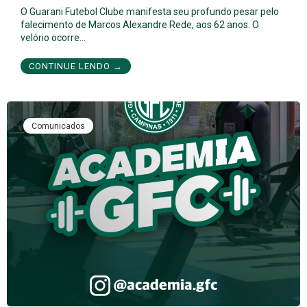
O Guarani Futebol Clube manifesta seu profundo pesar pelo
falecimento de Marcos Alexandre Rede, aos 62 anos. O
velório ocorre…
CONTINUE LENDO →
Comunicados