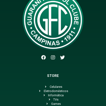
STORE
Celulares
Eletrodomésticos
Informática
TVs
Games