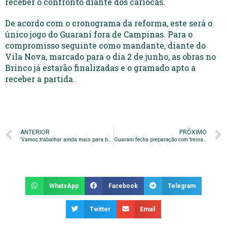
receber o confronto diante dos cariocas.
De acordo com o cronograma da reforma, este será o
único jogo do Guarani fora de Campinas. Para o
compromisso seguinte como mandante, diante do
Vila Nova, marcado para o dia 2 de junho, as obras no
Brinco já estarão finalizadas e o gramado apto a
receber a partida.
ANTERIOR
PRÓXIMO
‘Vamos trabalhar ainda mais para buscar essa evolução’, destaca Ronaldo Alves
Guarani fecha preparação com treinamento em Muriaé
WhatsApp
Facebook
Telegram
Twitter
Email