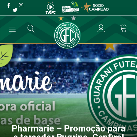
Pharmarie – Promoção
para o torcedor Bugrino.
Confira!
→
Comunicados
→
Pharmarie – Promoção para o torcedor Bugrino. C
Pharmarie – Promoção para