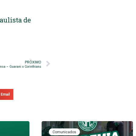
aulista de
PRÓXIMO
nsa – Guarani x Corinthians
Email
Comunicados