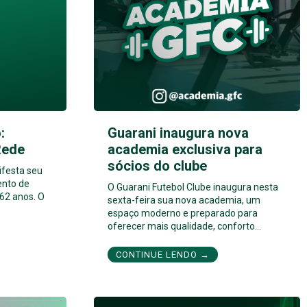
:
Guarani inaugura nova
Rede
academia exclusiva para
sócios do clube
ifesta seu
ento de
O Guarani Futebol Clube inaugura nesta
62 anos. O
sexta-feira sua nova academia, um
espaço moderno e preparado para
oferecer mais qualidade, conforto…
CONTINUE LENDO →