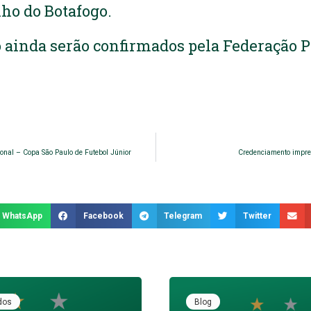
ho do Botafogo.
o ainda serão confirmados pela Federação P
ional – Copa São Paulo de Futebol Júnior
Credenciamento impre
WhatsApp
Facebook
Telegram
Twitter
dos
Blog