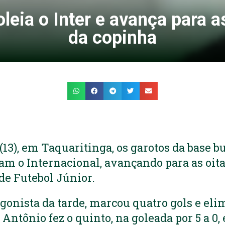
leia o Inter e avança para a
da copinha
13), em Taquaritinga, os garotos da base b
am o Internacional, avançando para as oita
de Futebol Júnior.
agonista da tarde, marcou quatro gols e eli
ntônio fez o quinto, na goleada por 5 a 0, 