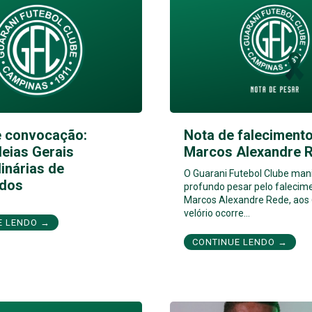
e convocação:
Nota de falecimento
eias Gerais
Marcos Alexandre 
inárias de
O Guarani Futebol Clube man
dos
profundo pesar pelo falecim
Marcos Alexandre Rede, aos 
velório ocorre…
E LENDO →
CONTINUE LENDO →