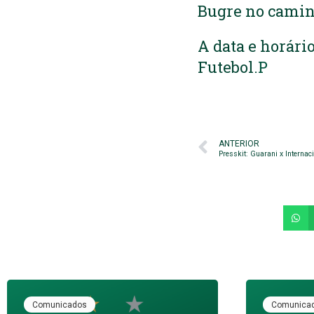
Bugre no camin
A data e horári
Futebol.
P
ANTERIOR
Presskit: Guarani x Internac
Comunicados
Comunica