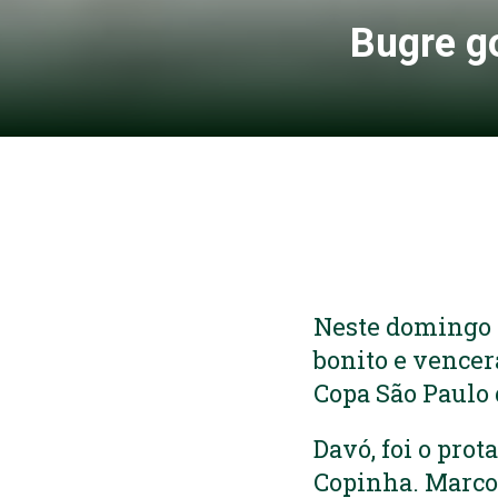
Bugre go
Neste domingo (
bonito e vencer
Copa São Paulo 
Davó, foi o prot
Copinha. Marco A