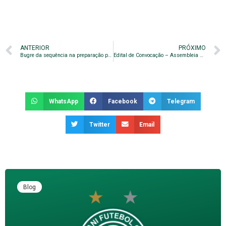
ANTERIOR
PRÓXIMO
Bugre da sequência na preparação para enfrentar o Bragantino
Edital de Convocação – Assembleia Geral Ordinária
WhatsApp
Facebook
Telegram
Twitter
Email
Blog