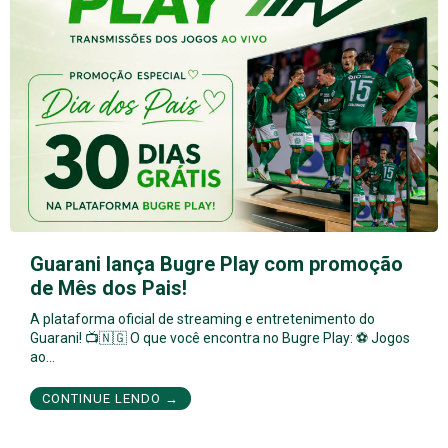
Guarani lança Bugre Play com promoção
de Mês dos Pais!
A plataforma oficial de streaming e entretenimento do
Guarani! 📺🇳🇬 O que você encontra no Bugre Play: ⚽ Jogos
ao…
CONTINUE LENDO →