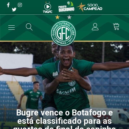
Bugre vence o Botafogo e
está classificado para as
quartas de final da copinha
→
Copa São Paulo
→
Bugre vence o Botafogo e está classificado pa
Bugre vence o Botafogo e
está classificado para as