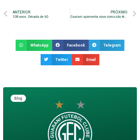
ANTERIOR
PRÓXIMO
108 anos: Década de 60
Guarani apresenta nova comissão técnica
WhatsApp
Facebook
Telegram
Twitter
Email
Blog