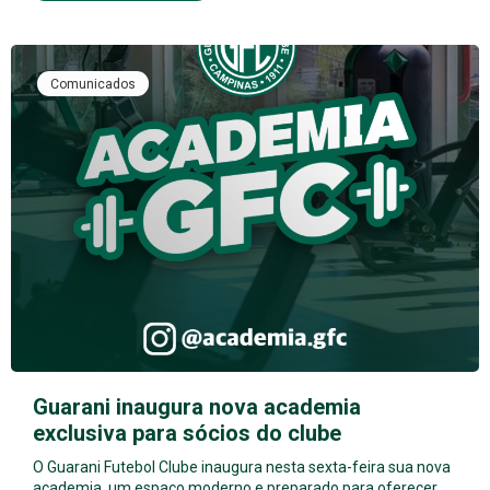
Comunicados
Guarani inaugura nova academia
exclusiva para sócios do clube
O Guarani Futebol Clube inaugura nesta sexta-feira sua nova
academia, um espaço moderno e preparado para oferecer