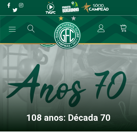
108 anos: Década 70
→
Destaque
→
108 anos: Década 70
108 anos: Década 70