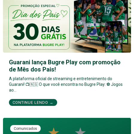
Guarani lança Bugre Play com promoção
de Mês dos Pais!
A plataforma oficial de streaming e entretenimento do
Guarani! 📺🇳🇬 O que você encontra no Bugre Play: ⚽ Jogos
ao…
CONTINUE LENDO →
Comunicados