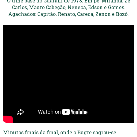
O time base do Guarani de 1978. Em pé: Miranda, Zé
Carlos, Mauro Cabeção, Neneca, Édson e Gomes.
Agachados: Capitão, Renato, Careca, Zenon e Bozó.
Minutos finais da final, onde o Bugre sagrou-se