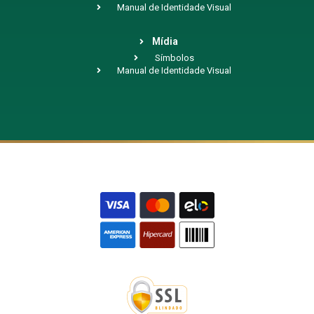
Manual de Identidade Visual
Mídia
Símbolos
Manual de Identidade Visual