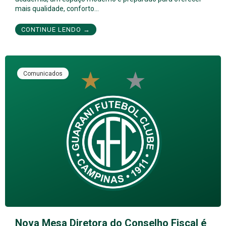
mais qualidade, conforto…
CONTINUE LENDO →
Comunicados
Nova Mesa Diretora do Conselho Fiscal é