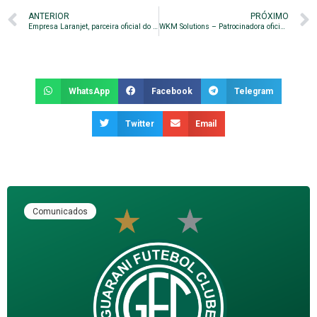
ANTERIOR
PRÓXIMO
Empresa Laranjet, parceira oficial do Guarani Futebol Clube
WKM Solutions – Patrocinadora oficial da camisa Bugrina
WhatsApp
Facebook
Telegram
Twitter
Email
Comunicados