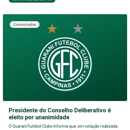
Comunicados
Presidente do Conselho Deliberativo é
eleito por unanimidade
O Guarani Futebol Clube informa que, em votação realizada