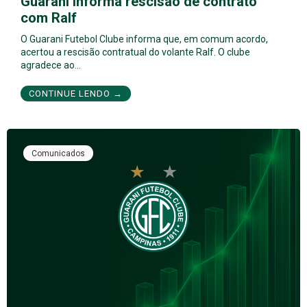
Guarani informa rescisão de contrato
com Ralf
O Guarani Futebol Clube informa que, em comum acordo,
acertou a rescisão contratual do volante Ralf. O clube
agradece ao…
CONTINUE LENDO →
Comunicados