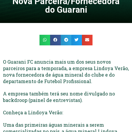
Nova Parceira/Fornecedora
do Guarani
O Guarani FC anuncia mais um dos seus novos
parceiros para a temporada, a empresa Lindoya Verão,
nova fornecedora de água mineral do clube e do
departamento de Futebol Profissional.
A empresa também terá seu nome divulgado no
backdroop (painel de entrevistas).
Conheça a Lindoya Verão:
Uma das primeiras águas minerais a serem
comercializadas no país, a água mineral Lindoya