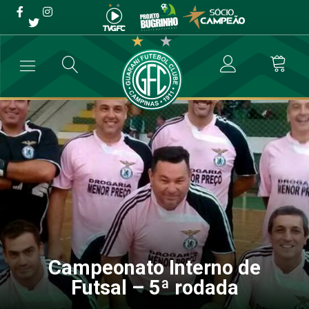
Campeonato Interno de
Futsal – 5ª rodada
→
Destaque
→
Campeonato Interno de Futsal – 5ª rodada
Campeonato Interno de
Futsal – 5ª rodada