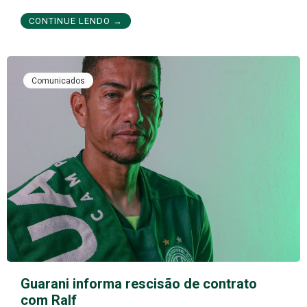
CONTINUE LENDO →
Comunicados
Guarani informa rescisão de contrato
com Ralf