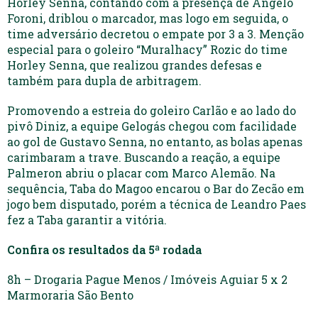
Horley Senna, contando com a presença de Ângelo
Foroni, driblou o marcador, mas logo em seguida, o
time adversário decretou o empate por 3 a 3. Menção
especial para o goleiro “Muralhacy” Rozic do time
Horley Senna, que realizou grandes defesas e
também para dupla de arbitragem.
Promovendo a estreia do goleiro Carlão e ao lado do
pivô Diniz, a equipe Gelogás chegou com facilidade
ao gol de Gustavo Senna, no entanto, as bolas apenas
carimbaram a trave. Buscando a reação, a equipe
Palmeron abriu o placar com Marco Alemão. Na
sequência, Taba do Magoo encarou o Bar do Zecão em
jogo bem disputado, porém a técnica de Leandro Paes
fez a Taba garantir a vitória.
Confira os resultados da 5ª rodada
8h – Drogaria Pague Menos / Imóveis Aguiar 5 x 2
Marmoraria São Bento