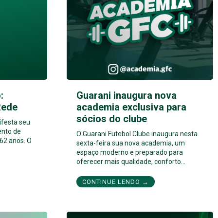
:
Guarani inaugura nova
Rede
academia exclusiva para
sócios do clube
ifesta seu
ento de
O Guarani Futebol Clube inaugura nesta
62 anos. O
sexta-feira sua nova academia, um
espaço moderno e preparado para
oferecer mais qualidade, conforto…
CONTINUE LENDO →