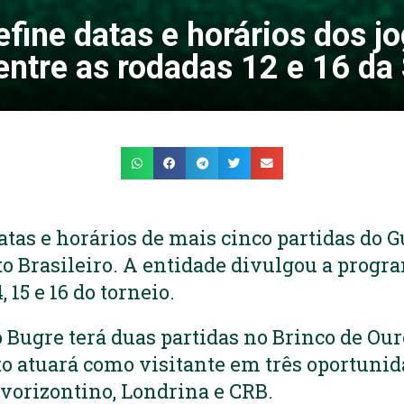
fine datas e horários dos j
entre as rodadas 12 e 16 da 
atas e horários de mais cinco partidas do G
o Brasileiro. A entidade divulgou a progr
4, 15 e 16 do torneio.
o Bugre terá duas partidas no Brinco de Our
o atuará como visitante em três oportunid
vorizontino, Londrina e CRB.