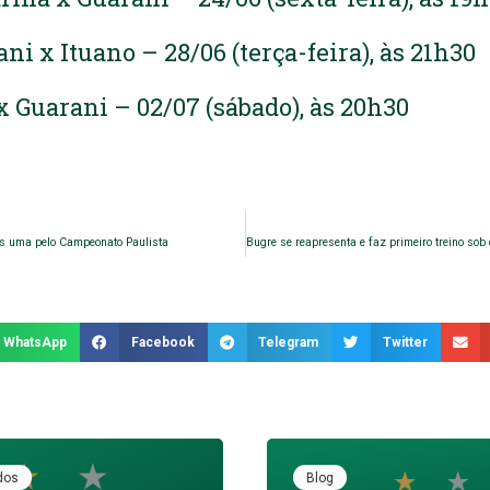
ni x Ituano – 28/06 (terça-feira), às 21h30
x Guarani – 02/07 (sábado), às 20h30
s uma pelo Campeonato Paulista
WhatsApp
Facebook
Telegram
Twitter
dos
Blog