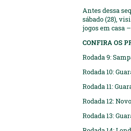
Antes dessa se
sábado (28), vis
jogos em casa – 
CONFIRA OS P
Rodada 9: Sampa
Rodada 10: Guar
Rodada 11: Guar
Rodada 12: Novo
Rodada 13: Guar
Rodada 14: Lond