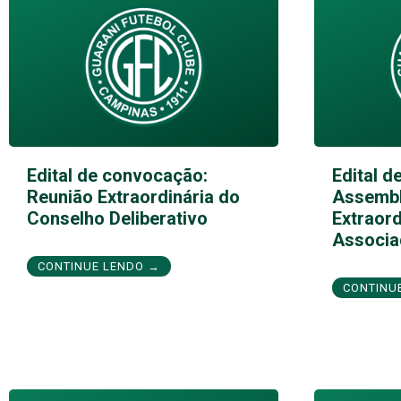
Edital de convocação:
Edital d
Reunião Extraordinária do
Assembl
Conselho Deliberativo
Extraord
Associa
CONTINUE LENDO →
CONTINU