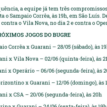
quência, a equipe já tem três compromisso
ita o Sampaio Corrêa, às 19h, em São Luís. D
contra o Vila Nova, no dia 2 e contra o Oper
RÓXIMOS JOGOS DO BUGRE
io Corrêa x Guarani – 28/05 (sábado), às 1
ani x Vila Nova – 02/06 (quinta-feira), às 
ani x Operário – 06/06 (segunda-feira), às 
rizontino x Guarani – 12/06 (domingo), às 
ani x CSA – 20/06 (segunda-feira), às 20h
rina x Guarani – 24/06 (sexta-feira), às 19h