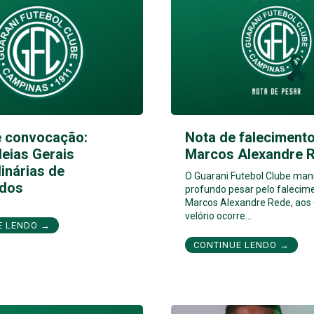
e convocação:
Nota de falecimento
eias Gerais
Marcos Alexandre 
inárias de
O Guarani Futebol Clube man
dos
profundo pesar pelo falecim
Marcos Alexandre Rede, aos 
velório ocorre…
E LENDO →
CONTINUE LENDO →