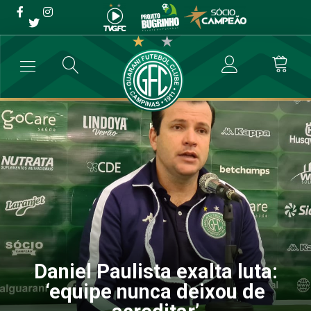
Daniel Paulista exalta luta:
‘equipe nunca deixou de
acreditar’
→
Futebol Profissional
→
Daniel Paulista exalta luta: ‘equipe nunca d
Daniel Paulista exalta luta:
‘equipe nunca deixou de