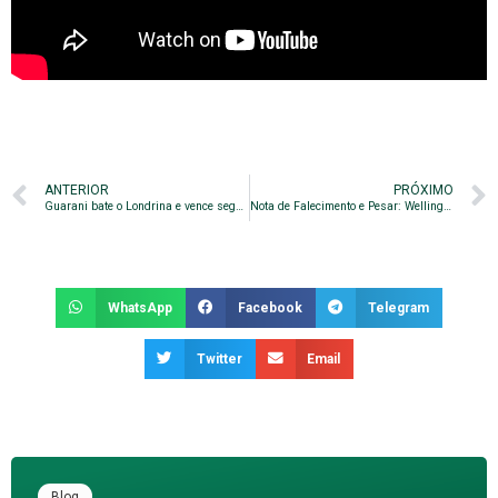
ANTERIOR
PRÓXIMO
Guarani bate o Londrina e vence segunda consecutiva na Série B
Nota de Falecimento e Pesar: Wellington Cruz (Well)
WhatsApp
Facebook
Telegram
Twitter
Email
Blog