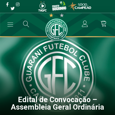
Edital de Convocação –
Assembleia Geral Ordinária
→
Destaque
→
Edital de Convocação – Assembleia Geral Ordinária
Edital de Convocação –
Assembleia Geral Ordinária