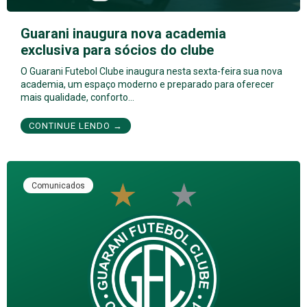
Guarani inaugura nova academia
exclusiva para sócios do clube
O Guarani Futebol Clube inaugura nesta sexta-feira sua nova
academia, um espaço moderno e preparado para oferecer
mais qualidade, conforto…
CONTINUE LENDO →
Comunicados