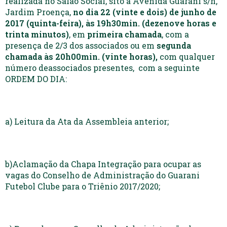
realizada no Salão Social, sito à Avenida Guarani s/n,
Jardim Proença,
no dia 22 (vinte e dois) de junho de
2017 (quinta-feira), às 19h30min. (dezenove horas e
trinta minutos)
, em
primeira chamada
, com a
presença de 2/3 dos associados ou em
segunda
chamada às 20h00min. (vinte horas),
com qualquer
número deassociados presentes, com a seguinte
ORDEM DO DIA:
a) Leitura da Ata da Assembleia anterior;
b)Aclamação da Chapa Integração para ocupar as
vagas do Conselho de Administração do Guarani
Futebol Clube para o Triênio 2017/2020;