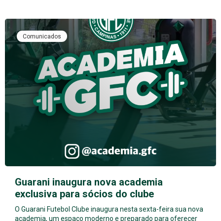
Comunicados
Guarani inaugura nova academia
exclusiva para sócios do clube
O Guarani Futebol Clube inaugura nesta sexta-feira sua nova
academia, um espaço moderno e preparado para oferecer