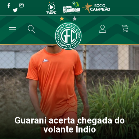
Guarani acerta chegada do
volante Índio
→
Futebol Profissional
→
Guarani acerta chegada do volante Índio
Guarani acerta chegada do
volante Índio