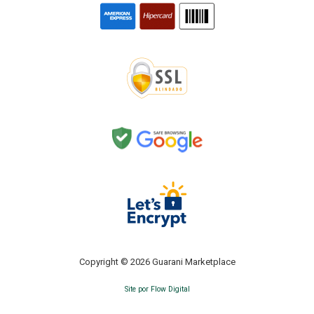
Copyright © 2026 Guarani Marketplace
Site por Flow Digital