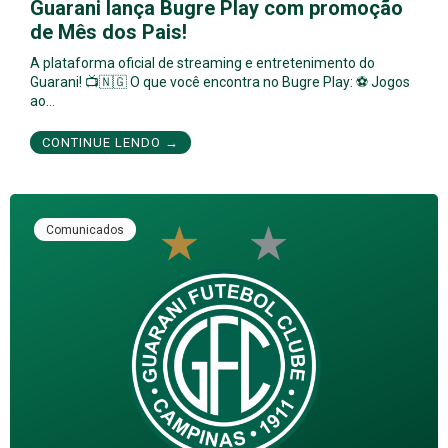
Guarani lança Bugre Play com promoção
de Mês dos Pais!
A plataforma oficial de streaming e entretenimento do
Guarani! 📺🇳🇬 O que você encontra no Bugre Play: ⚽ Jogos
ao…
CONTINUE LENDO →
Comunicados