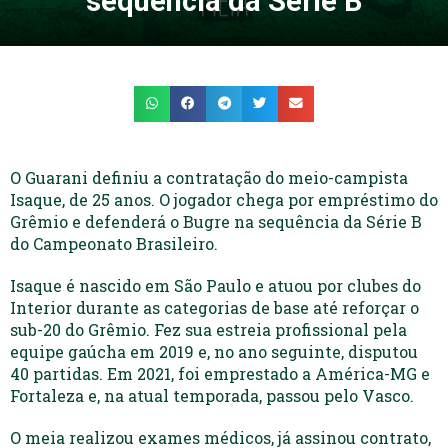
sequência da Série B
O Guarani definiu a contratação do meio-campista
Isaque, de 25 anos. O jogador chega por empréstimo do
Grêmio e defenderá o Bugre na sequência da Série B
do Campeonato Brasileiro.
Isaque é nascido em São Paulo e atuou por clubes do
Interior durante as categorias de base até reforçar o
sub-20 do Grêmio. Fez sua estreia profissional pela
equipe gaúcha em 2019 e, no ano seguinte, disputou
40 partidas. Em 2021, foi emprestado a América-MG e
Fortaleza e, na atual temporada, passou pelo Vasco.
O meia realizou exames médicos, já assinou contrato,