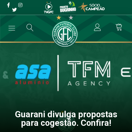
Guarani divulga propostas
para cogestão. Confira!
→
Destaque
→
Guarani divulga propostas para cogestão. Confira!
Guarani divulga propostas
para cogestão. Confira!