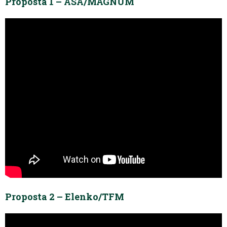
Proposta 1 – ASA/MAGNUM
Proposta 2 – Elenko/TFM