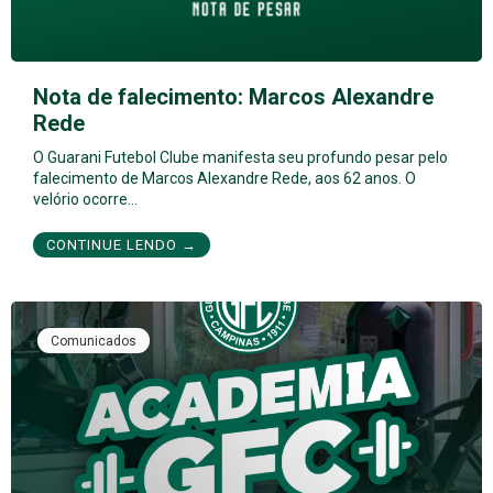
Nota de falecimento: Marcos Alexandre
Rede
O Guarani Futebol Clube manifesta seu profundo pesar pelo
falecimento de Marcos Alexandre Rede, aos 62 anos. O
velório ocorre…
CONTINUE LENDO →
Comunicados