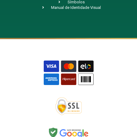
Símbolos
Manual de Identidade Visual