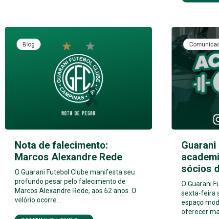
Blog
Comunica
Nota de falecimento:
Guarani
Marcos Alexandre Rede
academi
sócios 
O Guarani Futebol Clube manifesta seu
profundo pesar pelo falecimento de
O Guarani F
Marcos Alexandre Rede, aos 62 anos. O
sexta-feira
velório ocorre…
espaço mod
oferecer ma