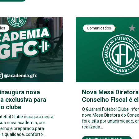
dos
Comunicados
 inaugura nova
Nova Mesa Diretora
a exclusiva para
Conselho Fiscal é el
do clube
O Guarani Futebol Clube info
nova Mesa Diretora do Consel
utebol Clube inaugura nesta
foi eleita por unanimidade, e
 sua nova academia, um
realizada…
erno e preparado para
is qualidade, conforto…