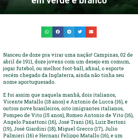
em verde e branco
Nasceu de doze pra virar uma nação! Campinas, 02 de
abril de 1911, doze jovens com um desejo em comum,
jogar futebol, ou melhor foot-ball, afinal, o esporte
recém chegado da Inglaterra, ainda não tinha seu
nome aportuguesado.
E foi assim que naquela manhã, dois italianos,
Vicente Matallo (18 anos) e Antonio de Lucca (16), e
outros nove brasileiros, oito imigrantes italianos,
Pompeo de Vito (15 anos), Romeo Antonio de Vito (16),
Angelo Panattoni (16), José Trani (16), Luiz Bertoni
(19), José Giardini (18), Miguel Grecco (17), Julio
Palmieri (16) e Hernani Felippo Matallo (16), e um