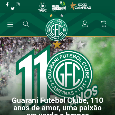
Guarani Futebol Clube, 110
anos de amor, uma paixão
em verde e branco
→
Destaque
→
Guarani Futebol Clube, 110 anos de amor, uma paixã
Guarani Futebol Clube, 110
anos de amor, uma paixão