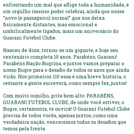
enfrentando um mal que aflige toda a humanidade, é
um orgulho imenso poder celebrar, ainda que nesse
“novo (e passageiro) normal” que nos deixa
fisicamente distantes, mas emocional e
umbilicalmente ligados, mais um aniversário do
Guarani Futebol Clube.
Nasceu de doze, tornou-se um gigante, e hoje seu
centenário completa 10 anos. Parabéns, Guarani!
Parabéns Nação Bugrina, e juntos vamos preparar o
nosso Bugre para o desafio de todos os anos que ainda
virão. Nos primeiros 110 essa é uma breve história, o
restante a gente escreverá, como sempre fez, juntos!
Com muito orgulho, grite bem alto: PARABÉNS,
GUARANI FUTEBOL CLUBE, de onde você estiver, o
Bugre, certamente, te ouvirá! O Guarani Futebol Clube
precisa de todos vocês, apenas juntos, como uma
verdadeira nação, venceremos todos os desafios que
temos pela frente.