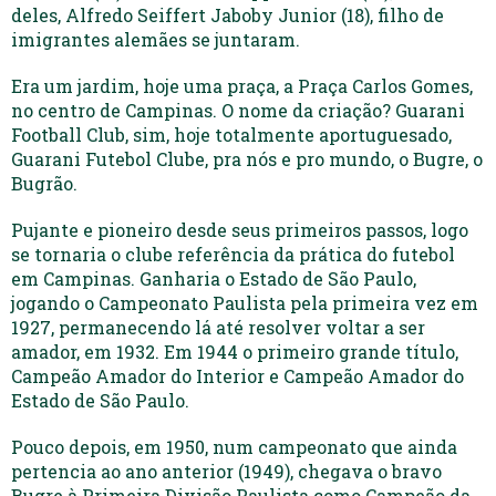
deles, Alfredo Seiffert Jaboby Junior (18), filho de
imigrantes alemães se juntaram.
Era um jardim, hoje uma praça, a Praça Carlos Gomes,
no centro de Campinas. O nome da criação? Guarani
Football Club, sim, hoje totalmente aportuguesado,
Guarani Futebol Clube, pra nós e pro mundo, o Bugre, o
Bugrão.
Pujante e pioneiro desde seus primeiros passos, logo
se tornaria o clube referência da prática do futebol
em Campinas. Ganharia o Estado de São Paulo,
jogando o Campeonato Paulista pela primeira vez em
1927, permanecendo lá até resolver voltar a ser
amador, em 1932. Em 1944 o primeiro grande título,
Campeão Amador do Interior e Campeão Amador do
Estado de São Paulo.
Pouco depois, em 1950, num campeonato que ainda
pertencia ao ano anterior (1949), chegava o bravo
Bugre à Primeira Divisão Paulista como Campeão da