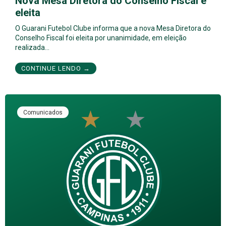
Nova Mesa Diretora do Conselho Fiscal é
eleita
O Guarani Futebol Clube informa que a nova Mesa Diretora do
Conselho Fiscal foi eleita por unanimidade, em eleição
realizada…
CONTINUE LENDO →
Comunicados