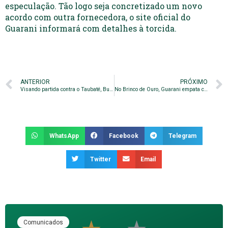
especulação. Tão logo seja concretizado um novo
acordo com outra fornecedora, o site oficial do
Guarani informará com detalhes à torcida.
ANTERIOR
PRÓXIMO
Visando partida contra o Taubaté, Bugre realiza treino noturno
No Brinco de Ouro, Guarani empata com o Taubaté
WhatsApp
Facebook
Telegram
Twitter
Email
Comunicados