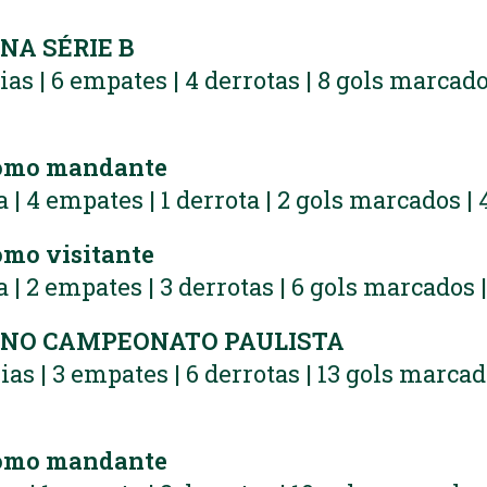
A SÉRIE B
rias | 6 empates | 4 derrotas | 8 gols marcado
omo mandante
ia | 4 empates | 1 derrota | 2 gols marcados |
mo visitante
ia | 2 empates | 3 derrotas | 6 gols marcados 
NO CAMPEONATO PAULISTA
rias | 3 empates | 6 derrotas | 13 gols marcad
omo mandante