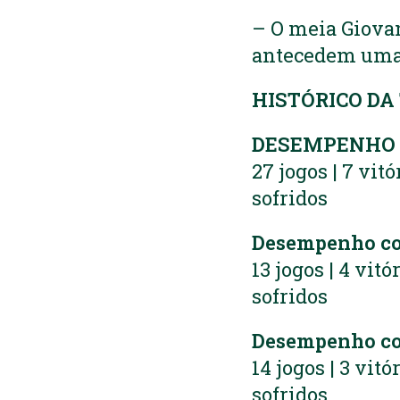
– O meia Giovan
antecedem uma 
HISTÓRICO DA
DESEMPENHO 
27 jogos | 7 vitó
sofridos
Desempenho c
13 jogos | 4 vitó
sofridos
Desempenho co
14 jogos | 3 vitó
sofridos