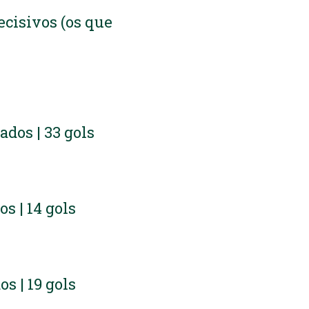
cisivos (os que
cados | 33 gols
os | 14 gols
os | 19 gols