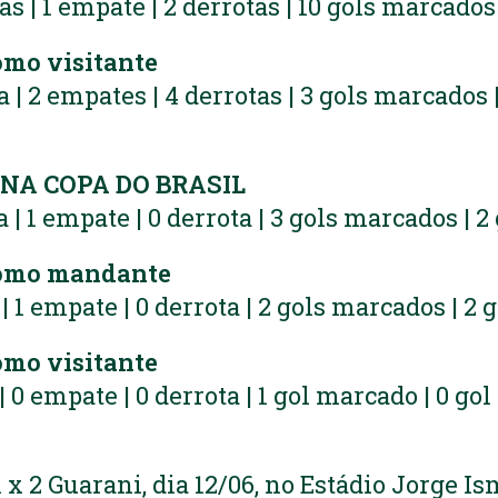
ias | 1 empate | 2 derrotas | 10 gols marcados
mo visitante
ia | 2 empates | 4 derrotas | 3 gols marcados 
A COPA DO BRASIL
ia | 1 empate | 0 derrota | 3 gols marcados | 2
omo mandante
a | 1 empate | 0 derrota | 2 gols marcados | 2 
mo visitante
a | 0 empate | 0 derrota | 1 gol marcado | 0 gol
x 2 Guarani, dia 12/06, no Estádio Jorge Is