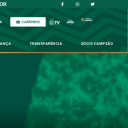
IOR
CARRINHO
A
NANÇA
TRANSPARÊNCIA
SÓCIO CAMPEÃO
confronto