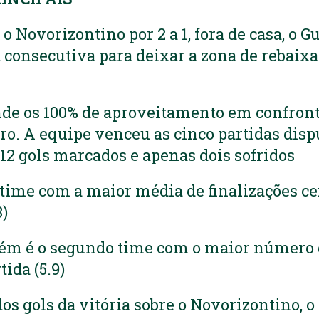
o Novorizontino por 2 a 1, fora de casa, o G
 consecutiva para deixar a zona de rebaix
nde os 100% de aproveitamento em confront
ro. A equipe venceu as cinco partidas dis
2 gols marcados e apenas dois sofridos
 time com a maior média de finalizações ce
)
ém é o segundo time com o maior número
tida (5.9)
s gols da vitória sobre o Novorizontino, o 