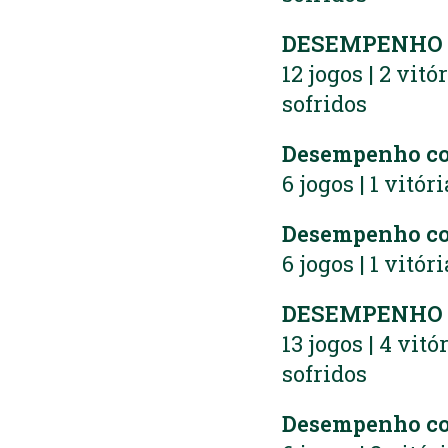
DESEMPENHO N
12 jogos | 2 vitó
sofridos
Desempenho c
6 jogos | 1 vitór
Desempenho co
6 jogos | 1 vitór
DESEMPENHO 
13 jogos | 4 vitó
sofridos
Desempenho c