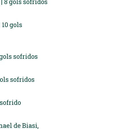
 | 8 gols sofridos
| 10 gols
 gols sofridos
gols sofridos
 sofrido
mael de Biasi,