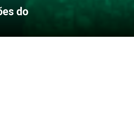
ões do