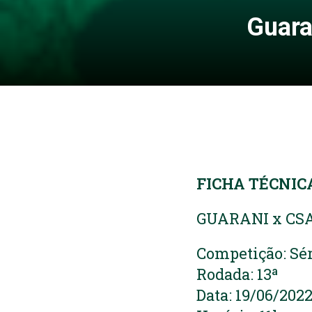
Guara
FICHA TÉCNIC
GUARANI x CS
Competição: Sér
Rodada: 13ª
Data: 19/06/202