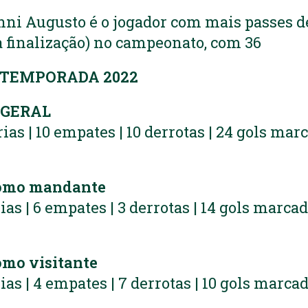
ni Augusto é o jogador com mais passes de
finalização) no campeonato, com 36
 TEMPORADA 2022
GERAL
rias | 10 empates | 10 derrotas | 24 gols mar
omo mandante
rias | 6 empates | 3 derrotas | 14 gols marcad
mo visitante
rias | 4 empates | 7 derrotas | 10 gols marcad