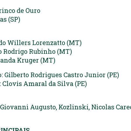
Brinco de Ouro
as (SP)
do Willers Lorenzatto (MT)
io Rodrigo Rubinho (MT)
rnanda Kruger (MT)
o: Gilberto Rodrigues Castro Junior (PE)
 Clovis Amaral da Silva (PE)
Giovanni Augusto, Kozlinski, Nicolas Care
INCIPAIS