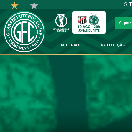
SI
10 AGO - 20h
JONAS DUARTE
NOTÍCIAS
INSTITUIÇÃO
Guarani 