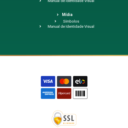
Manual de Identidade Visual
Mídia
Símbolos
Manual de Identidade Visual