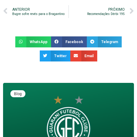
ANTERIOR
PRÓXIMO
Bugre sofre revés para o Bragantino
Recomendações Dérbi 195
WhatsApp
Facebook
Telegram
Twitter
Email
Blog