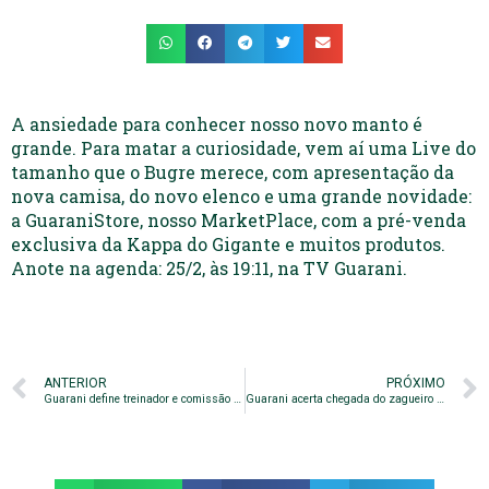
A ansiedade para conhecer nosso novo manto é
grande. Para matar a curiosidade, vem aí uma Live do
tamanho que o Bugre merece, com apresentação da
nova camisa, do novo elenco e uma grande novidade:
a GuaraniStore, nosso MarketPlace, com a pré-venda
exclusiva da Kappa do Gigante e muitos produtos.
Anote na agenda: 25/2, às 19:11, na TV Guarani.
ANTERIOR
PRÓXIMO
Guarani define treinador e comissão técnica para temporada 2021
Guarani acerta chegada do zagueiro Thales