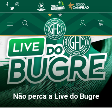
Não perca a Live do Bugre
→
Futebol Profissional
→
Não perca a Live do Bugre
Não perca a Live do Bugre